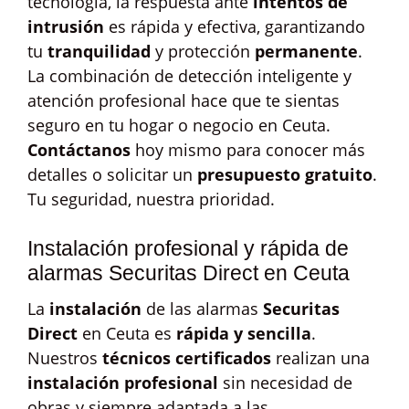
tecnología, la respuesta ante
intentos de
intrusión
es rápida y efectiva, garantizando
tu
tranquilidad
y protección
permanente
.
La combinación de detección inteligente y
atención profesional hace que te sientas
seguro en tu hogar o negocio en Ceuta.
Contáctanos
hoy mismo para conocer más
detalles o solicitar un
presupuesto gratuito
.
Tu seguridad, nuestra prioridad.
Instalación profesional y rápida de
alarmas Securitas Direct en Ceuta
La
instalación
de las alarmas
Securitas
Direct
en Ceuta es
rápida y sencilla
.
Nuestros
técnicos certificados
realizan una
instalación profesional
sin necesidad de
obras y siempre adaptada a las