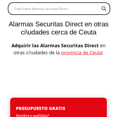
Alarmas Securitas Direct en otras
ci\udades cerca de Ceuta
Adquirir las
Alarmas Securitas Direct
en
otras ci\udades de la
provincia de Ceuta
:
PRESUPUESTO GRATIS
Nombre y apellidos*