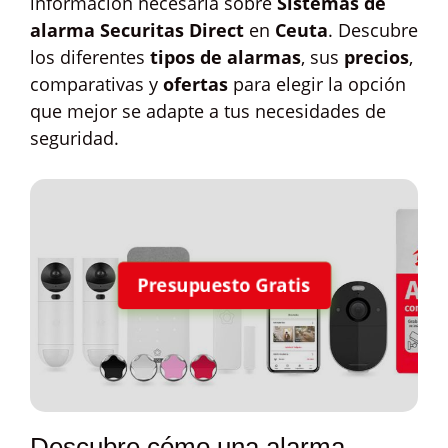
información necesaria sobre
Sistemas de
alarma Securitas Direct
en
Ceuta
. Descubre
los diferentes
tipos de alarmas
, sus
precios
,
comparativas y
ofertas
para elegir la opción
que mejor se adapte a tus necesidades de
seguridad.
Presupuesto Gratis
Descubre cómo una alarma