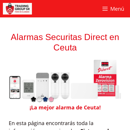
Saltar
Menú
al
contenido
Alarmas Securitas Direct en
Ceuta
¡La mejor alarma de Ceuta!
En esta página encontrarás toda la