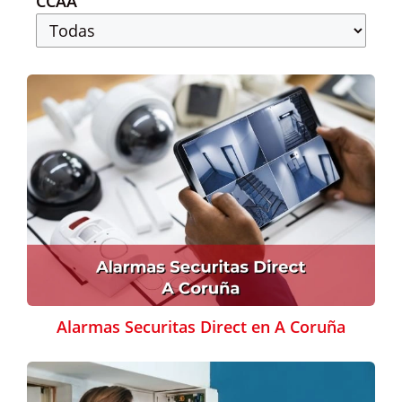
CCAA
Alarmas Securitas Direct en A Coruña