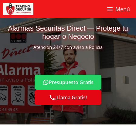
Saltar
Menú
al
contenido
Alarmas Securitas Direct — Protege tu
hogar o Negocio
Atención 24/7 con aviso a Policía
Presupuesto Gratis
¡Llama Gratis!