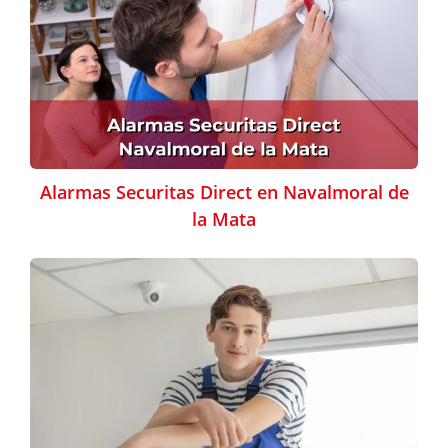
Alarmas Securitas Direct en Navalmoral de
la Mata