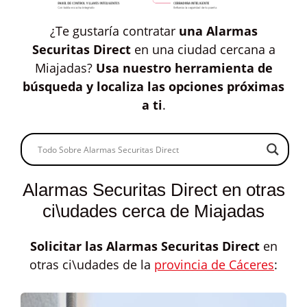
¿Te gustaría contratar
una Alarmas
Securitas Direct
en una ciudad cercana a
Miajadas?
Usa nuestro herramienta de
búsqueda y localiza las opciones próximas
a ti
.
Alarmas Securitas Direct en otras
ci\udades cerca de Miajadas
Solicitar las
Alarmas Securitas Direct
en
otras ci\udades de la
provincia de Cáceres
: