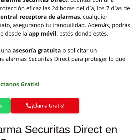
otección eficaz las 24 horas del día, los 7 días de
central receptora de alarmas
, cualquier
diato, asegurando tu tranquilidad. Además, podrás
te desde la
app móvil
, estés donde estés.
r una
asesoría gratuita
o solicitar un
las alarmas Securitas Direct para proteger lo que
ctanos Gratis!
s
¡Llama Gratis!
arma Securitas Direct en