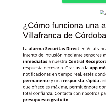
¿Cómo funciona una al
Villafranca de Córdob
La
alarma Securitas Direct
en Villafran
intento de intrusión mediante sensores a
inmediatas
a nuestra
Central Receptor
respuesta necesaria. Gracias a la
app mó
notificaciones en tiempo real, estés dond
permanente
y una
respuesta rápida
ant
que ofrece es máxima, permitiéndote dorm
total confianza. Contacta con nosotros pa
presupuesto gratuito
.