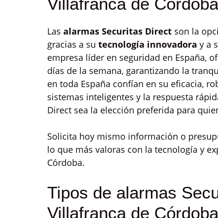
Villafranca de Córdob
Las
alarmas Securitas Direct
son la opc
gracias a su
tecnología innovadora
y a 
empresa líder en seguridad en España, of
días de la semana, garantizando la tranqu
en toda España confían en su eficacia, rob
sistemas inteligentes y la respuesta rápi
Direct sea la elección preferida para qui
Solicita hoy mismo información o presu
lo que más valoras con la tecnología y exp
Córdoba.
Tipos de alarmas Secur
Villafranca de Córdob