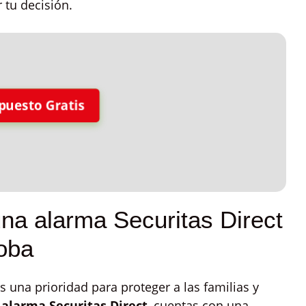
r tu decisión.
puesto Gratis
na alarma Securitas Direct
doba
 una prioridad para proteger a las familias y
a
alarma Securitas Direct
, cuentas con una