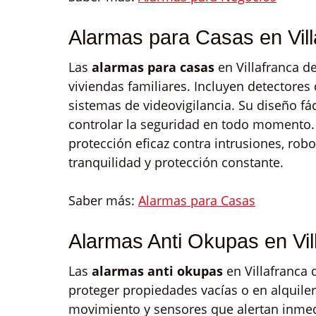
Alarmas para Casas en Vil
Las
alarmas para casas
en Villafranca d
viviendas familiares. Incluyen detectores
sistemas de videovigilancia. Su diseño fác
controlar la seguridad en todo momento.
protección eficaz contra intrusiones, r
tranquilidad y protección constante.
Saber más:
Alarmas para Casas
Alarmas Anti Okupas en Vi
Las
alarmas anti okupas
en Villafranca
proteger propiedades vacías o en alquile
movimiento y sensores que alertan inmed