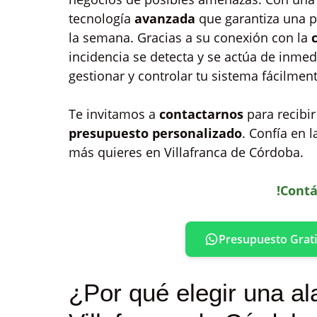
tecnología
avanzada
que garantiza una pr
la semana. Gracias a su conexión con la
incidencia se detecta y se actúa de inme
gestionar y controlar tu sistema fácilmen
Te invitamos a
contactarnos
para recibi
presupuesto personalizado
. Confía en 
más quieres en Villafranca de Córdoba.
!Contá
Presupuesto Grati
¿Por qué elegir una al