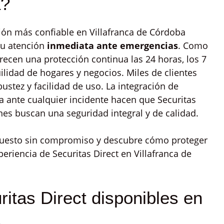
a?
ión más confiable en Villafranca de Córdoba
su atención
inmediata ante emergencias
. Como
recen una protección continua las 24 horas, los 7
ilidad de hogares y negocios. Miles de clientes
ustez y facilidad de uso. La integración de
da ante cualquier incidente hacen que Securitas
enes buscan una seguridad integral y de calidad.
puesto sin compromiso y descubre cómo proteger
eriencia de Securitas Direct en Villafranca de
itas Direct disponibles en
a