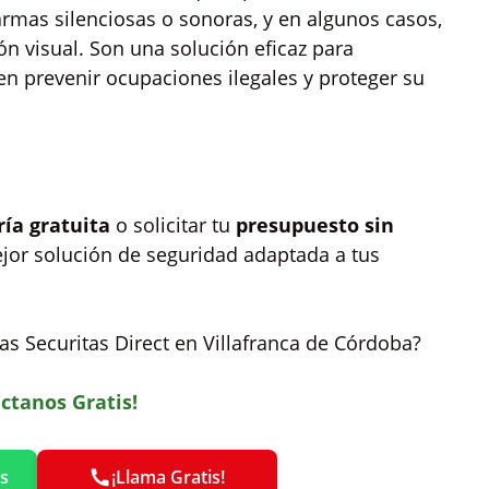
armas silenciosas o sonoras, y en algunos casos,
ón visual. Son una solución eficaz para
en prevenir ocupaciones ilegales y proteger su
ría gratuita
o solicitar tu
presupuesto sin
ejor solución de seguridad adaptada a tus
s Securitas Direct en Villafranca de Córdoba?
ctanos Gratis!
s
¡Llama Gratis!