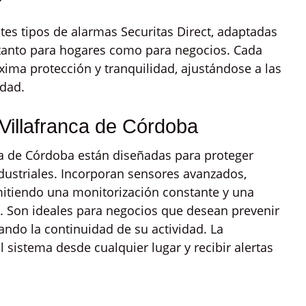
ntes tipos de alarmas Securitas Direct, adaptadas
 tanto para hogares como para negocios. Cada
xima protección y tranquilidad, ajustándose a las
edad.
Villafranca de Córdoba
ca de Córdoba están diseñadas para proteger
ndustriales. Incorporan sensores avanzados,
rmitiendo una monitorización constante y una
e. Son ideales para negocios que desean prevenir
ando la continuidad de su actividad. La
l sistema desde cualquier lugar y recibir alertas