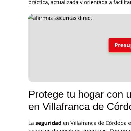
práctica, actualizada y orientada a facilita
Presu
Protege tu hogar con u
en Villafranca de Cór
La
seguridad
en Villafranca de Córdoba es
negocios de posibles amenazas. Con un