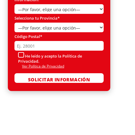
Selecciona tu Provincia*
Código Postal*
He leído y acepto la Política de
Privacidad.
Ver Política de Privacidad
Por favor, deja este campo vacío.