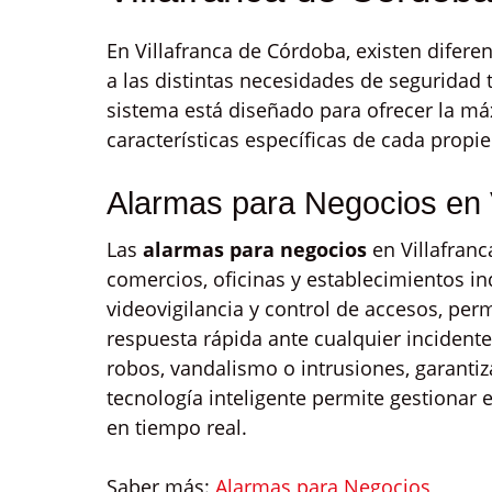
En Villafranca de Córdoba, existen difere
a las distintas necesidades de seguridad
sistema está diseñado para ofrecer la má
características específicas de cada propi
Alarmas para Negocios en 
Las
alarmas para negocios
en Villafran
comercios, oficinas y establecimientos i
videovigilancia y control de accesos, pe
respuesta rápida ante cualquier incident
robos, vandalismo o intrusiones, garantiz
tecnología inteligente permite gestionar e
en tiempo real.
Saber más:
Alarmas para Negocios