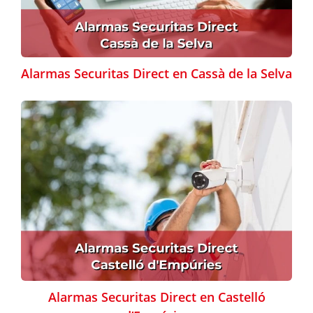
Alarmas Securitas Direct en Cassà de la Selva
Alarmas Securitas Direct en Castelló