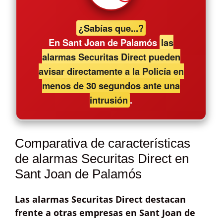
¿Sabías que...?
En Sant Joan de Palamós
las
alarmas Securitas Direct pueden
avisar directamente a la Policía en
menos de 30 segundos ante una
intrusión
.
Comparativa de características
de alarmas Securitas Direct en
Sant Joan de Palamós
Las alarmas Securitas Direct destacan
frente a otras empresas en Sant Joan de