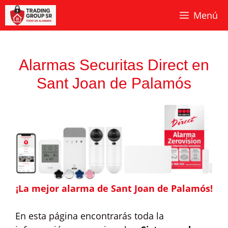
Saltar
Menú
al
contenido
Alarmas Securitas Direct en
Sant Joan de Palamós
¡La mejor alarma de Sant Joan de Palamós!
En esta página encontrarás toda la