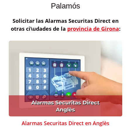
Palamós
Solicitar las
Alarmas Securitas Direct
en
otras ci\udades de la
provincia de Girona
:
Alarmas Securitas Direct en Anglès