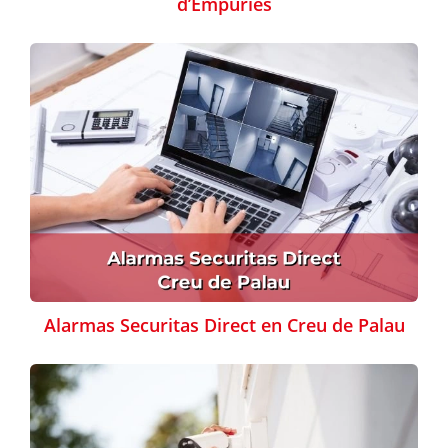
d’Empúries
Alarmas Securitas Direct en Creu de Palau