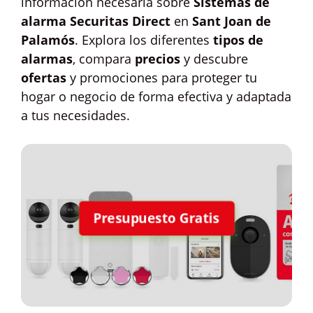
información necesaria sobre
Sistemas de
alarma Securitas Direct
en
Sant Joan de
Palamós
. Explora los diferentes
tipos de
alarmas
, compara
precios
y descubre
ofertas
y promociones para proteger tu
hogar o negocio de forma efectiva y adaptada
a tus necesidades.
Presupuesto Gratis