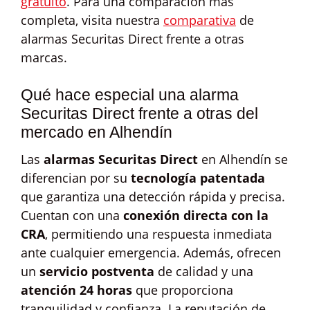
gratuito
. Para una comparación más
completa, visita nuestra
comparativa
de
alarmas Securitas Direct frente a otras
marcas.
Qué hace especial una alarma
Securitas Direct frente a otras del
mercado en Alhendín
Las
alarmas Securitas Direct
en Alhendín se
diferencian por su
tecnología patentada
que garantiza una detección rápida y precisa.
Cuentan con una
conexión directa con la
CRA
, permitiendo una respuesta inmediata
ante cualquier emergencia. Además, ofrecen
un
servicio postventa
de calidad y una
atención 24 horas
que proporciona
tranquilidad y confianza. La reputación de