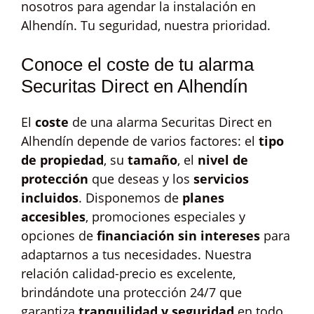
nosotros para agendar la instalación en
Alhendín. Tu seguridad, nuestra prioridad.
Conoce el coste de tu alarma
Securitas Direct en Alhendín
El
coste
de una alarma Securitas Direct en
Alhendín depende de varios factores: el
tipo
de propiedad
, su
tamaño
, el
nivel de
protección
que deseas y los
servicios
incluidos
. Disponemos de
planes
accesibles
, promociones especiales y
opciones de
financiación sin intereses
para
adaptarnos a tus necesidades. Nuestra
relación calidad-precio es excelente,
brindándote una protección 24/7 que
garantiza
tranquilidad y seguridad
en todo