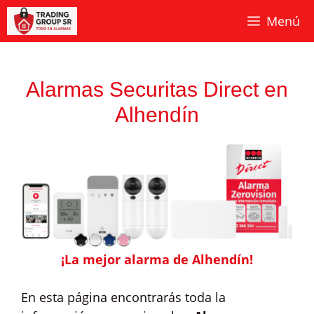
Saltar
Menú
al
contenido
Alarmas Securitas Direct en
Alhendín
¡La mejor alarma de Alhendín!
En esta página encontrarás toda la