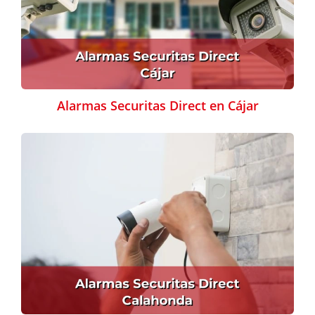
Alarmas Securitas Direct en Cájar