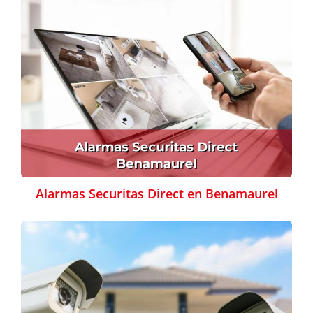
Alarmas Securitas Direct en Benamaurel