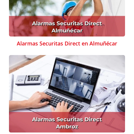
Alarmas Securitas Direct en Almuñécar