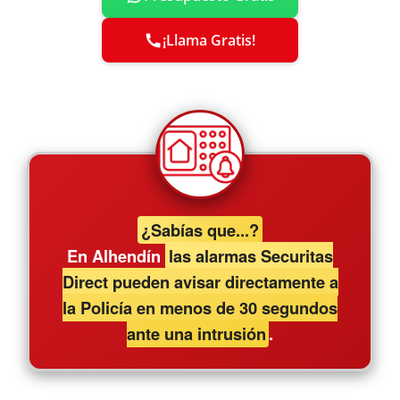
¡Llama Gratis!
¿Sabías que...?
En Alhendín
las alarmas Securitas
Direct pueden avisar directamente a
la Policía en menos de 30 segundos
ante una intrusión
.