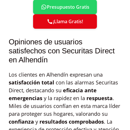
Presupuesto Gratis
¡Llama Gratis!
Opiniones de usuarios
satisfechos con Securitas Direct
en Alhendín
Los clientes en Alhendín expresan una
satisfacción total
con las alarmas Securitas
Direct, destacando su
eficacia ante
emergencias
y la rapidez en la
respuesta
.
Miles de usuarios confían en esta marca líder
para proteger sus hogares, valorando su
confianza
y
resultados comprobados
. La
experiencia de protección efectiva y atención