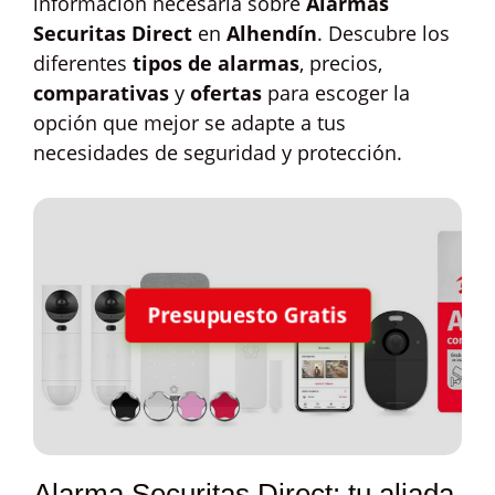
información necesaria sobre
Alarmas
Securitas Direct
en
Alhendín
. Descubre los
diferentes
tipos de alarmas
, precios,
comparativas
y
ofertas
para escoger la
opción que mejor se adapte a tus
necesidades de seguridad y protección.
Presupuesto Gratis
Alarma Securitas Direct: tu aliada