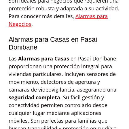
Son ideales para negocios que requieren una
protección robusta y adaptada a su actividad.
Para conocer más detalles,
Alarmas para
Negocios
.
Alarmas para Casas en Pasai
Donibane
Las
Alarmas para Casas
en Pasai Donibane
proporcionan una protección integral para
viviendas particulares. Incluyen sensores de
movimiento, detectores de apertura y
cámaras de videovigilancia, asegurando una
seguridad completa
. Su fácil gestión y
conectividad permiten controlarlo desde
cualquier lugar mediante aplicaciones
móviles. Son perfectas para familias que
buscan tranquilidad y protección en su día a