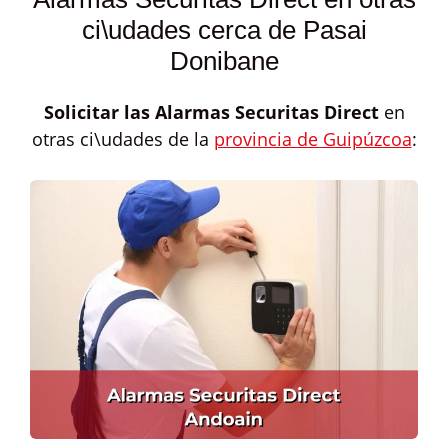
ci\udades cerca de Pasai
Donibane
Solicitar las
Alarmas Securitas Direct
en
otras ci\udades de la
provincia de Guipúzcoa
: