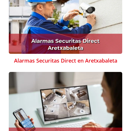
Alarmas Securitas Direct en Aretxabaleta