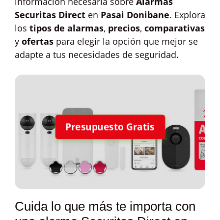
información necesaria sobre
Alarmas
Securitas Direct
en
Pasai Donibane
. Explora
los
tipos de alarmas
,
precios
,
comparativas
y
ofertas
para elegir la opción que mejor se
adapte a tus necesidades de seguridad.
Presupuesto Gratis
Cuida lo que más te importa con