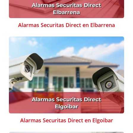
Alarmas Securitas Direct en Elbarrena
Alarmas Securitas Direct en Elgoibar