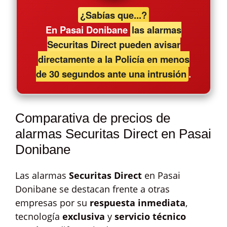
¿Sabías que...?
En Pasai Donibane
las alarmas
Securitas Direct pueden avisar
directamente a la Policía en menos
de 30 segundos ante una intrusión
.
Comparativa de precios de
alarmas Securitas Direct en Pasai
Donibane
Las alarmas
Securitas Direct
en Pasai
Donibane se destacan frente a otras
empresas por su
respuesta inmediata
,
tecnología
exclusiva
y
servicio técnico