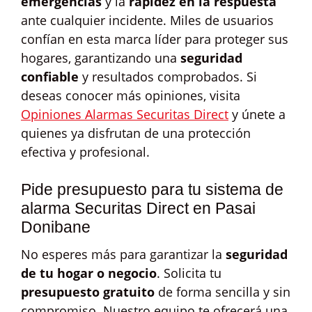
emergencias
y la
rapidez en la respuesta
ante cualquier incidente. Miles de usuarios
confían en esta marca líder para proteger sus
hogares, garantizando una
seguridad
confiable
y resultados comprobados. Si
deseas conocer más opiniones, visita
Opiniones Alarmas Securitas Direct
y únete a
quienes ya disfrutan de una protección
efectiva y profesional.
Pide presupuesto para tu sistema de
alarma Securitas Direct en Pasai
Donibane
No esperes más para garantizar la
seguridad
de tu hogar o negocio
. Solicita tu
presupuesto gratuito
de forma sencilla y sin
compromiso. Nuestro equipo te ofrecerá una