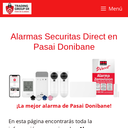
Saltar
Menú
al
contenido
Alarmas Securitas Direct en
Pasai Donibane
¡La mejor alarma de Pasai Donibane!
En esta página encontrarás toda la