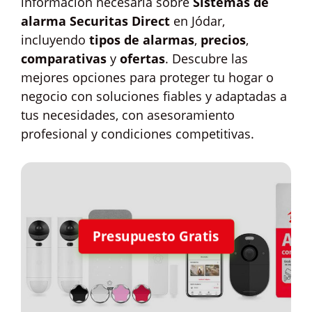
información necesaria sobre
Sistemas de
alarma Securitas Direct
en Jódar,
incluyendo
tipos de alarmas
,
precios
,
comparativas
y
ofertas
. Descubre las
mejores opciones para proteger tu hogar o
negocio con soluciones fiables y adaptadas a
tus necesidades, con asesoramiento
profesional y condiciones competitivas.
Presupuesto Gratis