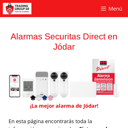
Saltar
Menú
al
contenido
Alarmas Securitas Direct en
Jódar
¡La mejor alarma de Jódar!
En esta página encontrarás toda la