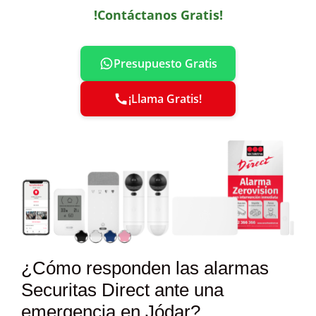
!Contáctanos Gratis!
Presupuesto Gratis
¡Llama Gratis!
¿Cómo responden las alarmas
Securitas Direct ante una
emergencia en Jódar?