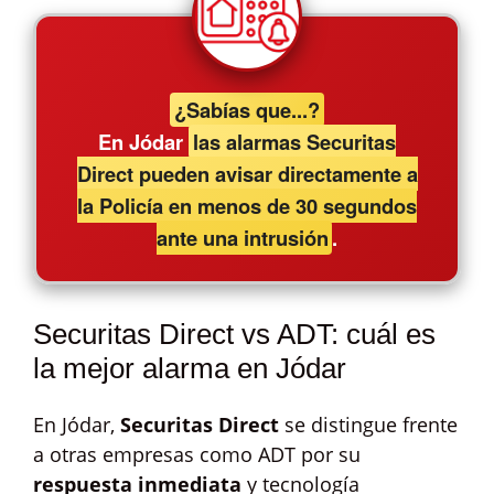
¿Sabías que...?
En Jódar
las alarmas Securitas
Direct pueden avisar directamente a
la Policía en menos de 30 segundos
ante una intrusión
.
Securitas Direct vs ADT: cuál es
la mejor alarma en Jódar
En Jódar,
Securitas Direct
se distingue frente
a otras empresas como ADT por su
respuesta inmediata
y tecnología