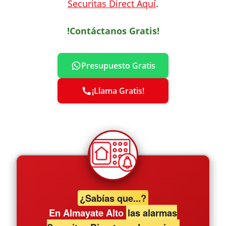
Securitas Direct Aquí
.
!Contáctanos Gratis!
Presupuesto Gratis
¡Llama Gratis!
¿Sabías que...?
En Almayate Alto
las alarmas