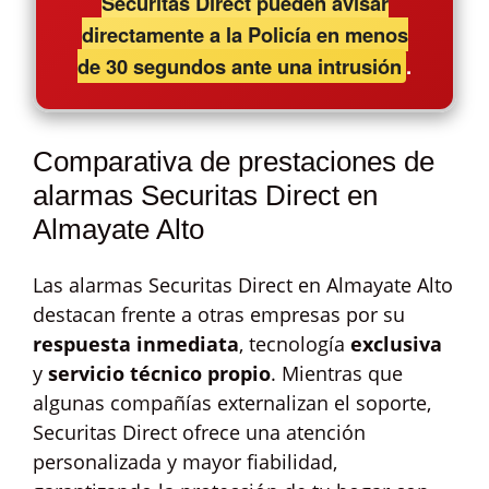
Securitas Direct pueden avisar
directamente a la Policía en menos
de 30 segundos ante una intrusión
.
Comparativa de prestaciones de
alarmas Securitas Direct en
Almayate Alto
Las alarmas Securitas Direct en Almayate Alto
destacan frente a otras empresas por su
respuesta inmediata
, tecnología
exclusiva
y
servicio técnico propio
. Mientras que
algunas compañías externalizan el soporte,
Securitas Direct ofrece una atención
personalizada y mayor fiabilidad,