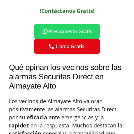
!Contáctanos Gratis!
Presupuesto Gratis
¡Llama Gratis!
Qué opinan los vecinos sobre las
alarmas Securitas Direct en
Almayate Alto
Los vecinos de Almayate Alto valoran
positivamente las alarmas Securitas Direct
por su
eficacia
ante emergencias y la
rapidez
en la respuesta. Muchos destacan la
satisfacción
general y la tranquilidad que