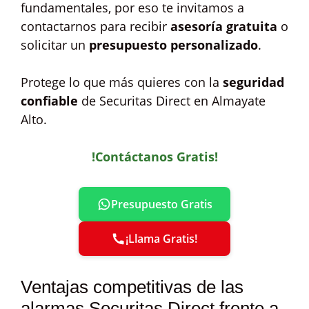
fundamentales, por eso te invitamos a
contactarnos para recibir
asesoría gratuita
o
solicitar un
presupuesto personalizado
.
Protege lo que más quieres con la
seguridad
confiable
de Securitas Direct en Almayate
Alto.
!Contáctanos Gratis!
Presupuesto Gratis
¡Llama Gratis!
Ventajas competitivas de las
alarmas Securitas Direct frente a