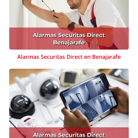
Alarmas Securitas Direct en Benajarafe