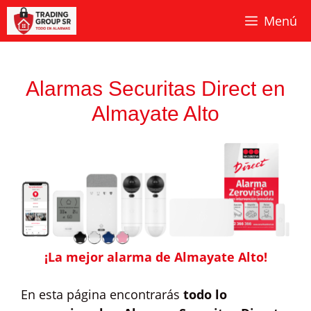
Saltar
Menú
al
contenido
Alarmas Securitas Direct en
Almayate Alto
¡La mejor alarma de Almayate Alto!
En esta página encontrarás
todo lo