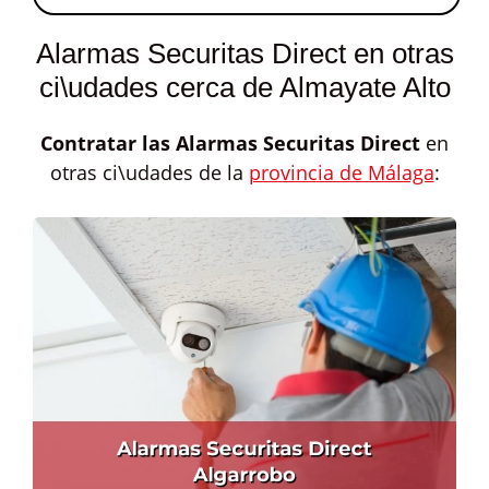
Alarmas Securitas Direct en otras
ci\udades cerca de Almayate Alto
Contratar las
Alarmas Securitas Direct
en
otras ci\udades de la
provincia de Málaga
: