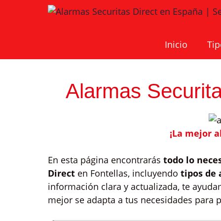
Saltar
al
contenido
Inicio
Tip
Alarmas Securita
¡La mejor a
En esta página encontrarás
todo lo nece
Direct
en Fontellas, incluyendo
tipos de
información clara y actualizada, te ayud
mejor se adapta a tus necesidades para p