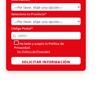
Selecciona tu Provincia*
Código Postal*
He leído y acepto la Política de
Privacidad.
Ver Política de Privacidad
Por favor, deja este campo vacío.