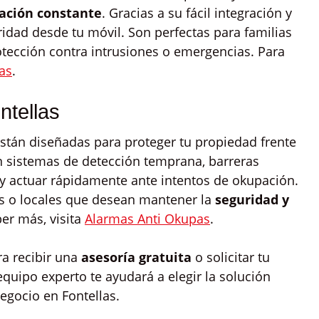
ación constante
. Gracias a su fácil integración y
idad desde tu móvil. Son perfectas para familias
tección contra intrusiones o emergencias. Para
as
.
ntellas
stán diseñadas para proteger tu propiedad frente
n sistemas de detección temprana, barreras
r y actuar rápidamente ante intentos de okupación.
as o locales que desean mantener la
seguridad y
er más, visita
Alarmas Anti Okupas
.
a recibir una
asesoría gratuita
o solicitar tu
equipo experto te ayudará a elegir la solución
egocio en Fontellas.