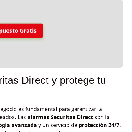
puesto Gratis
itas Direct y protege tu
egocio es fundamental para garantizar la
leados. Las
alarmas Securitas Direct
son la
ogía avanzada
y un servicio de
protección 24/7
.