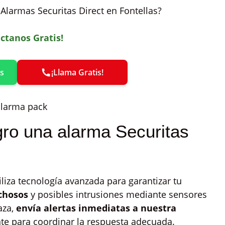
Alarmas Securitas Direct en Fontellas?
ctanos Gratis!
s
¡Llama Gratis!
gro una alarma Securitas
iliza tecnología avanzada para garantizar tu
chosos
y posibles intrusiones mediante sensores
aza,
envía alertas inmediatas a nuestra
te para coordinar la respuesta adecuada.