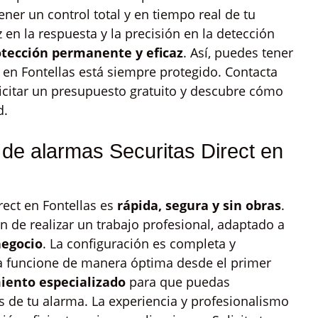
ener un control total y en tiempo real de tu
 en la respuesta y la precisión en la detección
otección permanente y eficaz
. Así, puedes tener
 en Fontellas está siempre protegido. Contacta
icitar un presupuesto gratuito y descubre cómo
d.
 de alarmas Securitas Direct en
rect en Fontellas es
rápida, segura y sin obras
.
n de realizar un trabajo profesional, adaptado a
negocio
. La configuración es completa y
a funcione de manera óptima desde el primer
iento especializado
para que puedas
 de tu alarma. La experiencia y profesionalismo