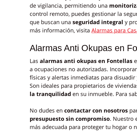
de vigilancia, permitiendo una
monitoriz
control remoto, puedes gestionar la segur
que buscan una
seguridad integral
y pro
más información, visita
Alarmas para Cas
Alarmas Anti Okupas en Fo
Las
alarmas anti okupas en Fontellas
e
a ocupaciones no autorizadas. Incorpora
físicas y alertas inmediatas para disuadi
Son ideales para propietarios de viviend
la tranquilidad
en su inmueble. Para sab
No dudes en
contactar con nosotros
par
presupuesto sin compromiso
. Nuestro 
más adecuada para proteger tu hogar o n