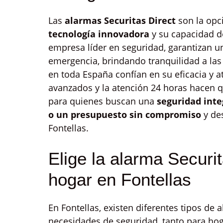
Las
alarmas Securitas Direct
son la opci
tecnología innovadora
y su capacidad d
empresa líder en seguridad, garantizan 
emergencia, brindando tranquilidad a las 
en toda España confían en su eficacia y a
avanzados y la atención 24 horas hacen q
para quienes buscan una
seguridad integ
o un presupuesto sin compromiso
y de
Fontellas.
Elige la alarma Securit
hogar en Fontellas
En Fontellas, existen diferentes tipos de 
necesidades de seguridad, tanto para ho