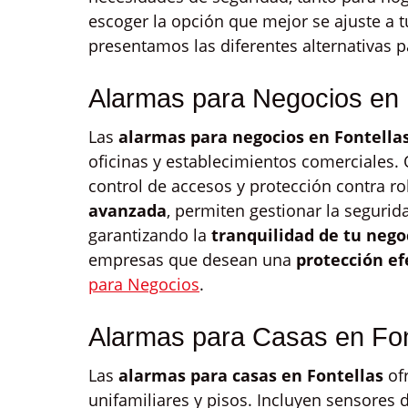
escoger la opción que mejor se ajuste a tu
presentamos las diferentes alternativas
Alarmas para Negocios en 
Las
alarmas para negocios en Fontella
oficinas y establecimientos comerciales.
control de accesos y protección contra r
avanzada
, permiten gestionar la seguri
garantizando la
tranquilidad de tu nego
empresas que desean una
protección efe
para Negocios
.
Alarmas para Casas en Fon
Las
alarmas para casas en Fontellas
ofr
unifamiliares y pisos. Incluyen sensores