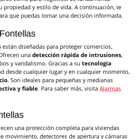
 propiedad y estilo de vida. A continuación, te
 para que puedas tomar una decisión informada.
Fontellas
s
están diseñadas para proteger comercios,
 Ofrecen una
detección rápida de intrusiones
,
obos y vandalismo. Gracias a su
tecnología
dad desde cualquier lugar y en cualquier momento,
cio
. Son ideales para pequeñas y medianas
ctiva y fiable
. Para saber más, visita
Alarmas
tellas
ecen una protección completa para viviendas
 de movimiento, detectores de apertura y cámaras