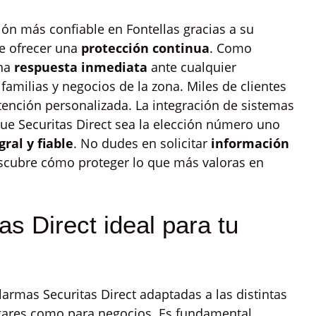
ón más confiable en Fontellas gracias a su
e ofrecer una
protección continua
. Como
una
respuesta inmediata
ante cualquier
familias y negocios de la zona. Miles de clientes
tención personalizada. La integración de sistemas
ue Securitas Direct sea la elección número uno
ral y fiable
. No dudes en solicitar
información
scubre cómo proteger lo que más valoras en
as Direct ideal para tu
alarmas Securitas Direct adaptadas a las distintas
gares como para negocios. Es fundamental