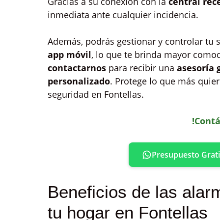
Gracias a su conexión con la
central rec
inmediata ante cualquier incidencia.
Además, podrás gestionar y controlar tu s
app móvil
, lo que te brinda mayor com
contactarnos
para recibir una
asesoría 
personalizado
. Protege lo que más quier
seguridad en Fontellas.
!Contá
Presupuesto Grati
Beneficios de las alar
tu hogar en Fontellas