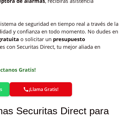
eptora de alarmas
, recibirás asistencia
istema de seguridad en tiempo real a través de la
odidad y confianza en todo momento. No dudes en
gratuita
o solicitar un
presupuesto
es con Securitas Direct, tu mejor aliada en
ctanos Gratis!
s
¡Llama Gratis!
mas Securitas Direct para