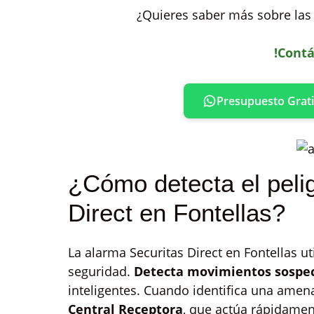
¿Quieres saber más sobre las 
!Contá
Presupuesto Grati
¿Cómo detecta el peli
Direct en Fontellas?
La alarma Securitas Direct en Fontellas ut
seguridad.
Detecta movimientos sospe
inteligentes. Cuando identifica una amen
Central Receptora
, que actúa rápidamen