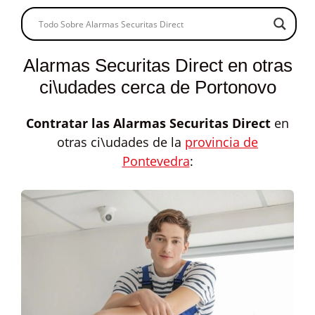
Alarmas Securitas Direct en otras
ci\udades cerca de Portonovo
Contratar las
Alarmas Securitas Direct
en
otras ci\udades de la
provincia de
Pontevedra
: