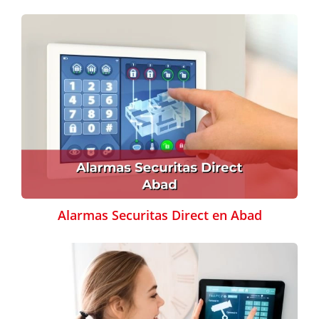
Alarmas Securitas Direct en Abad