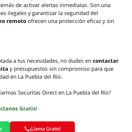
emás de activar alertas inmediatas. Son una
s ilegales y garantizar la seguridad del
eo remoto
ofrecen una protección eficaz y sin
ptada a tus necesidades, no dudes en
contactar
uita
y presupuestos sin compromiso para que
dad en La Puebla del Río.
larmas Securitas Direct en La Puebla del Río?
ctanos Gratis!
s
¡Llama Gratis!