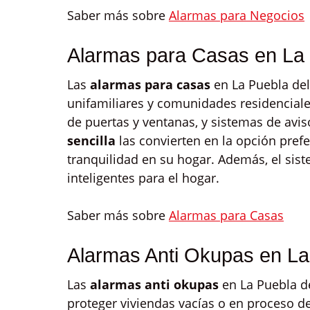
Saber más sobre
Alarmas para Negocios
Alarmas para Casas en La 
Las
alarmas para casas
en La Puebla del
unifamiliares y comunidades residenciale
de puertas y ventanas, y sistemas de avi
sencilla
las convierten en la opción pref
tranquilidad en su hogar. Además, el sis
inteligentes para el hogar.
Saber más sobre
Alarmas para Casas
Alarmas Anti Okupas en La
Las
alarmas anti okupas
en La Puebla d
proteger viviendas vacías o en proceso d