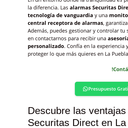
la diferencia. Las
alarmas Securitas Dir
tecnología de vanguardia
y una
monito
central receptora de alarmas
, garantiz
Además, puedes gestionar y controlar tu 
en contactarnos para recibir una
asesorí
personalizado
. Confía en la experiencia 
proteger lo que más quieres en La Puebla
!Contá
Presupuesto Grati
Descubre las ventajas
Securitas Direct en La