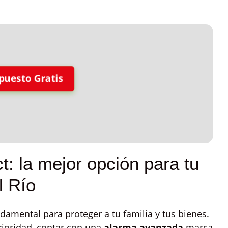
puesto Gratis
t: la mejor opción para tu
l Río
damental para proteger a tu familia y tus bienes.
rioridad, contar con una
alarma avanzada
marca