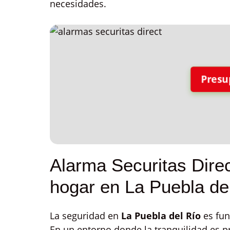
necesidades.
Presu
Alarma Securitas Direc
hogar en La Puebla de
La seguridad en
La Puebla del Río
es fun
En un entorno donde la tranquilidad es p