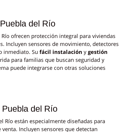
Puebla del Río
 Río ofrecen protección integral para viviendas
s. Incluyen sensores de movimiento, detectores
so inmediato. Su
fácil instalación
y
gestión
erida para familias que buscan seguridad y
tema puede integrarse con otras soluciones
 Puebla del Río
el Río están especialmente diseñadas para
e venta. Incluyen sensores que detectan