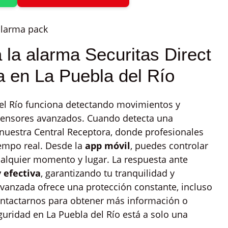
la alarma Securitas Direct
a en La Puebla del Río
del Río funciona detectando movimientos y
 sensores avanzados. Cuando detecta una
nuestra Central Receptora, donde profesionales
iempo real. Desde la
app móvil
, puedes controlar
ualquier momento y lugar. La respuesta ante
y efectiva
, garantizando tu tranquilidad y
vanzada ofrece una protección constante, incluso
ntactarnos para obtener más información o
guridad en La Puebla del Río está a solo una