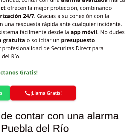
ect
ofrecen la mejor protección, combinando
rización 24/7
. Gracias a su conexión con la
an una respuesta rápida ante cualquier incidente.
sistema fácilmente desde la
app móvil
. No dudes
a gratuita
o solicitar un
presupuesto
y profesionalidad de Securitas Direct para
 del Río.
ctanos Gratis!
s
¡Llama Gratis!
 de contar con una alarma
 Puebla del Río