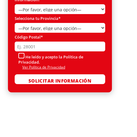
Selecciona tu Provincia*
Código Postal*
He leído y acepto la Política de
Privacidad.
Ver Política de Privacidad
Por favor, deja este campo vacío.