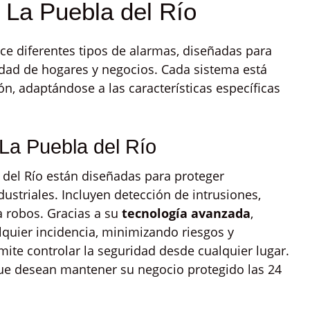
 La Puebla del Río
rece diferentes tipos de alarmas, diseñadas para
idad de hogares y negocios. Cada sistema está
n, adaptándose a las características específicas
La Puebla del Río
del Río están diseñadas para proteger
dustriales. Incluyen detección de intrusiones,
a robos. Gracias a su
tecnología avanzada
,
lquier incidencia, minimizando riesgos y
ite controlar la seguridad desde cualquier lugar.
que desean mantener su negocio protegido las 24