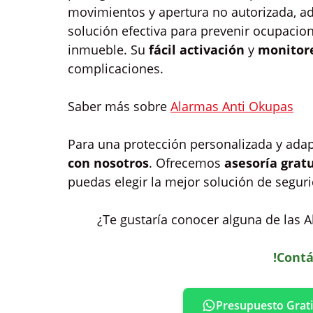
movimientos y apertura no autorizada, ad
solución efectiva para prevenir ocupacione
inmueble. Su
fácil activación
y
monitor
complicaciones.
Saber más sobre
Alarmas Anti Okupas
Para una protección personalizada y ada
con nosotros
. Ofrecemos
asesoría grat
puedas elegir la mejor solución de seguri
¿Te gustaría conocer alguna de las A
!Contá
Presupuesto Grati