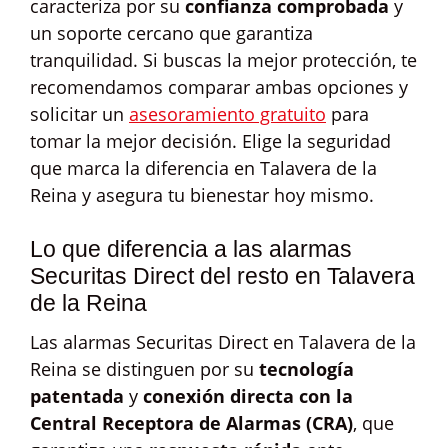
caracteriza por su
confianza comprobada
y
un soporte cercano que garantiza
tranquilidad. Si buscas la mejor protección, te
recomendamos comparar ambas opciones y
solicitar un
asesoramiento gratuito
para
tomar la mejor decisión. Elige la seguridad
que marca la diferencia en Talavera de la
Reina y asegura tu bienestar hoy mismo.
Lo que diferencia a las alarmas
Securitas Direct del resto en Talavera
de la Reina
Las alarmas Securitas Direct en Talavera de la
Reina se distinguen por su
tecnología
patentada
y
conexión directa con la
Central Receptora de Alarmas (CRA)
, que