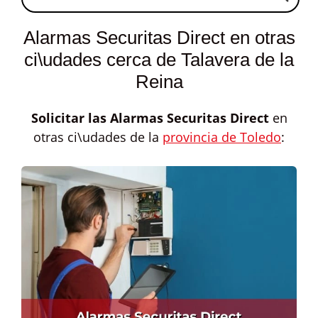
Alarmas Securitas Direct en otras
ci\udades cerca de Talavera de la
Reina
Solicitar las
Alarmas Securitas Direct
en
otras ci\udades de la
provincia de Toledo
: