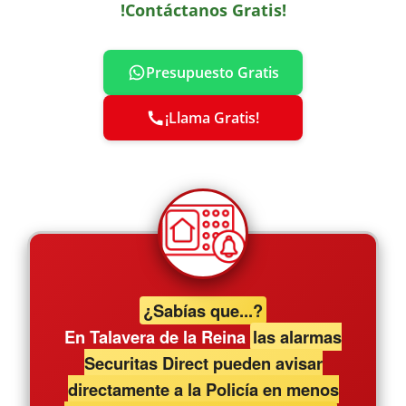
!Contáctanos Gratis!
Presupuesto Gratis
¡Llama Gratis!
¿Sabías que...?
En Talavera de la Reina
las alarmas
Securitas Direct pueden avisar
directamente a la Policía en menos