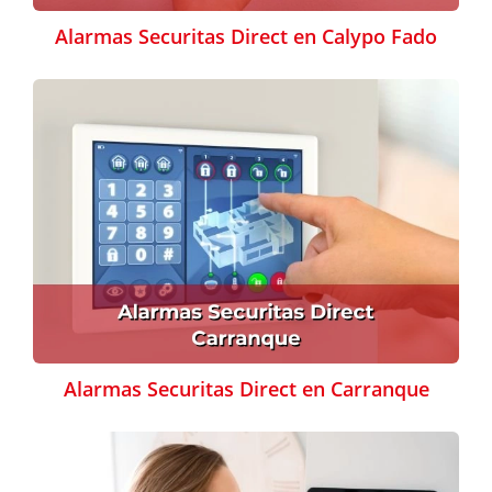
Alarmas Securitas Direct en Calypo Fado
Alarmas Securitas Direct en Carranque