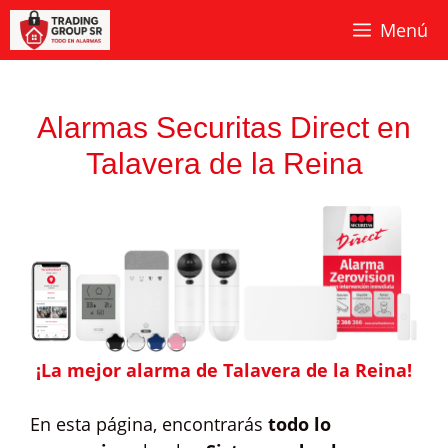
Saltar
Menú
al
contenido
Alarmas Securitas Direct en
Talavera de la Reina
¡La mejor alarma de Talavera de la Reina!
En esta página, encontrarás
todo lo