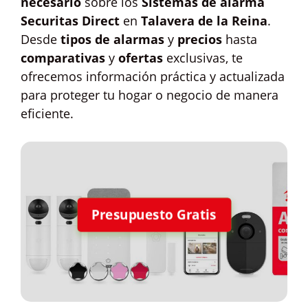
necesario
sobre los
Sistemas de alarma
Securitas Direct
en
Talavera de la Reina
.
Desde
tipos de alarmas
y
precios
hasta
comparativas
y
ofertas
exclusivas, te
ofrecemos información práctica y actualizada
para proteger tu hogar o negocio de manera
eficiente.
Presupuesto Gratis