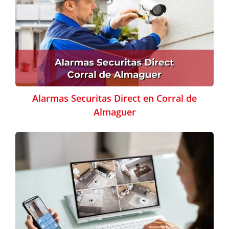
Alarmas Securitas Direct en Corral de
Almaguer