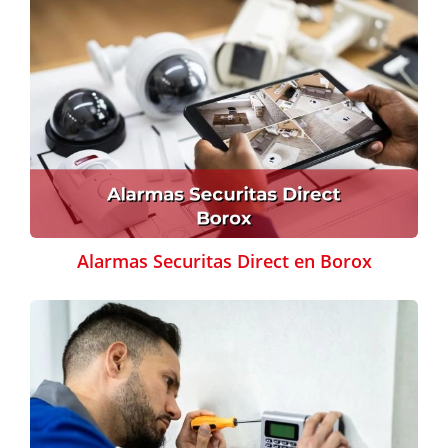
Alarmas Securitas Direct en Borox