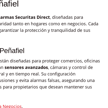
ñafiel
larmas Securitas Direct
, diseñadas para
uridad tanto en hogares como en negocios. Cada
arantizar la protección y tranquilidad de sus
Peñafiel
stán diseñadas para proteger comercios, oficinas
ran
sensores avanzados
, cámaras y control de
ral y en tiempo real. Su configuración
trusiones y evita alarmas falsas, asegurando una
les para propietarios que desean mantener sus
a Negocios
.