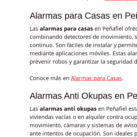
Alarmas para Casas en Peñ
Las
alarmas para casas
en Peñafiel ofre
combinando detectores de movimiento, s
continuo. Son fáciles de instalar y permi
mediante aplicaciones móviles. Estas ala
prevenir robos y garantizar la seguridad
Conoce más en
Alarmas para Casas
.
Alarmas Anti Okupas en Pe
Las
alarmas anti okupas
en Peñafiel es
viviendas vacías o en alquiler contra ocu
movimiento, cámaras y sistemas de aviso
ante intentos de ocupación. Son ideales 