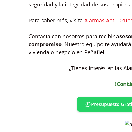
seguridad y la integridad de sus propie
Para saber más, visita
Alarmas Anti Okup
Contacta con nosotros para recibir
aseso
compromiso
. Nuestro equipo te ayudará 
vivienda o negocio en Peñafiel.
¿Tienes interés en las Al
!Contá
Presupuesto Grati