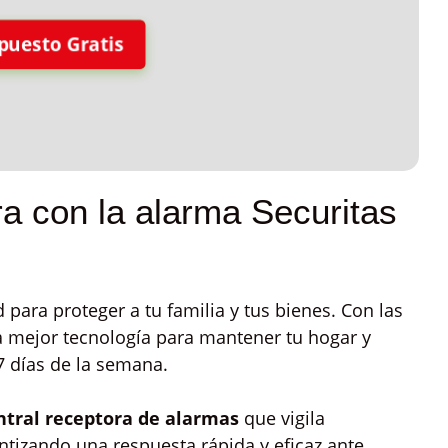
puesto Gratis
a con la alarma Securitas
 para proteger a tu familia y tus bienes. Con las
la mejor tecnología para mantener tu hogar y
 7 días de la semana.
ntral receptora de alarmas
que vigila
ntizando una respuesta rápida y eficaz ante