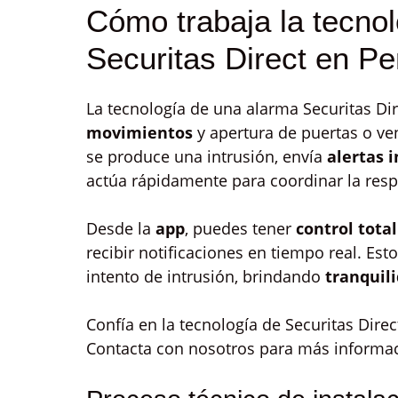
Cómo trabaja la tecno
Securitas Direct en Pe
La tecnología de una alarma Securitas Dire
movimientos
y apertura de puertas o ve
se produce una intrusión, envía
alertas 
actúa rápidamente para coordinar la res
Desde la
app
, puedes tener
control total
recibir notificaciones en tiempo real. Est
intento de intrusión, brindando
tranquil
Confía en la tecnología de Securitas Dire
Contacta con nosotros para más informac