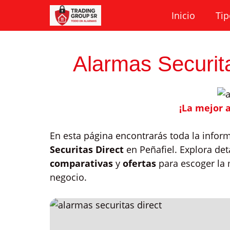
Saltar
Inicio
Tip
al
contenido
Alarmas Securita
¡La mejor 
En esta página encontrarás toda la infor
Securitas Direct
en Peñafiel. Explora det
comparativas
y
ofertas
para escoger la 
negocio.