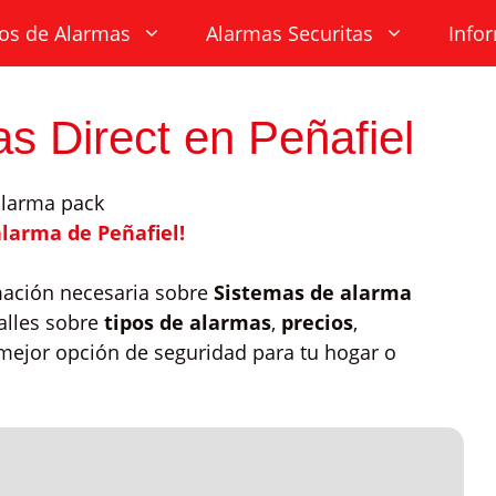
os de Alarmas
Alarmas Securitas
Info
s Direct en Peñafiel
alarma de Peñafiel!
mación necesaria sobre
Sistemas de alarma
alles sobre
tipos de alarmas
,
precios
,
mejor opción de seguridad para tu hogar o