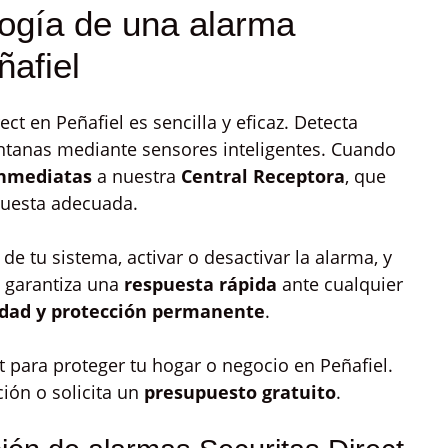
logía de una alarma
ñafiel
ct en Peñafiel es sencilla y eficaz. Detecta
ntanas mediante sensores inteligentes. Cuando
inmediatas
a nuestra
Central Receptora
, que
puesta adecuada.
de tu sistema, activar o desactivar la alarma, y
o garantiza una
respuesta rápida
ante cualquier
idad y protección permanente
.
ct para proteger tu hogar o negocio en Peñafiel.
ión o solicita un
presupuesto gratuito
.