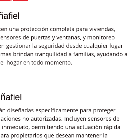
afiel
cen una protección completa para viviendas,
ensores de puertas y ventanas, y monitoreo
ten gestionar la seguridad desde cualquier lugar
rmas brindan tranquilidad a familias, ayudando a
 del hogar en todo momento.
ñafiel
tán diseñadas específicamente para proteger
paciones no autorizadas. Incluyen sensores de
 inmediato, permitiendo una actuación rápida
para propietarios que desean mantener la