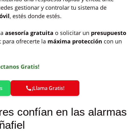
edes gestionar y controlar tu sistema de
óvil
, estés donde estés.
na
asesoría gratuita
o solicitar un
presupuesto
t para ofrecerte la
máxima protección
con un
ctanos Gratis!
s
¡Llama Gratis!
res confían en las alarmas
ñafiel