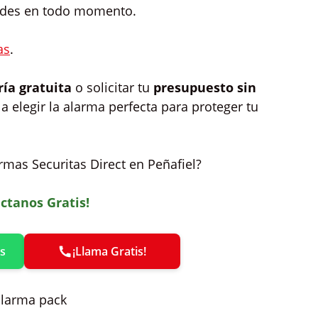
dades en todo momento.
as
.
ría gratuita
o solicitar tu
presupuesto sin
a elegir la alarma perfecta para proteger tu
armas Securitas Direct en Peñafiel?
ctanos Gratis!
s
¡Llama Gratis!