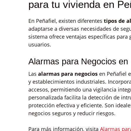
para tu vivienda en Pe
En Peñafiel, existen diferentes
tipos de a
adaptarse a diversas necesidades de seg
sistema ofrece ventajas específicas para g
usuarios.
Alarmas para Negocios en 
Las
alarmas para negocios
en Peñafiel e
y establecimientos industriales. Incorpo
accesos, permitiendo una vigilancia integ
personalizada facilita la detección de in
protección efectiva y eficiente. Son idea
negocios seguros y reducir riesgos.
Para más información, visita
Alarmas par