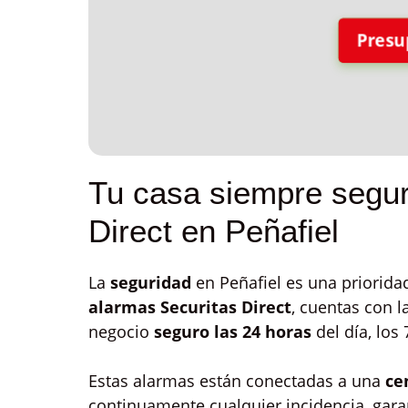
Presu
Tu casa siempre segur
Direct en Peñafiel
La
seguridad
en Peñafiel es una prioridad
alarmas Securitas Direct
, cuentas con 
negocio
seguro las 24 horas
del día, los
Estas alarmas están conectadas a una
ce
continuamente cualquier incidencia, gara