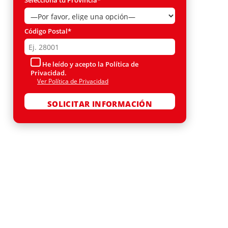
Selecciona tu Provincia*
Código Postal*
He leído y acepto la Política de
Privacidad.
Ver Política de Privacidad
Por favor, deja este campo vacío.