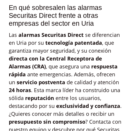
En qué sobresalen las alarmas
Securitas Direct frente a otras
empresas del sector en Uria
Las
alarmas Securitas Direct
se diferencian
en Uria por su
tecnología patentada
, que
garantiza mayor seguridad, y su conexión
directa con la Central Receptora de
Alarmas (CRA)
, que asegura una
respuesta
rápida
ante emergencias. Además, ofrecen
un
servicio postventa
de calidad y atención
24 horas
. Esta marca líder ha construido una
sólida
reputación
entre los usuarios,
destacando por su
exclusividad y confianza
.
¿Quieres conocer más detalles o recibir un
presupuesto sin compromiso
? Contacta con
nuestro equipo y descubre por qué Securitas