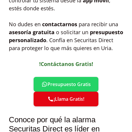
controlar tu sistema desde la
app móvil
,
estés donde estés.
No dudes en
contactarnos
para recibir una
asesoría gratuita
o solicitar un
presupuesto
personalizado
. Confía en Securitas Direct
para proteger lo que más quieres en Uria.
!Contáctanos Gratis!
Presupuesto Gratis
¡Llama Gratis!
Conoce por qué la alarma
Securitas Direct es líder en