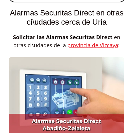
Alarmas Securitas Direct en otras
ci\udades cerca de Uria
Solicitar las
Alarmas Securitas Direct
en
otras ci\udades de la
provincia de Vizcaya
: