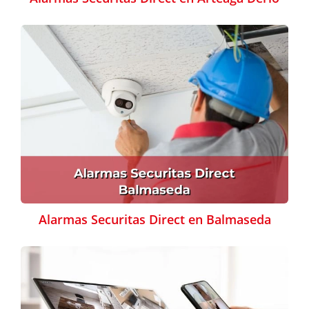
Alarmas Securitas Direct en Balmaseda