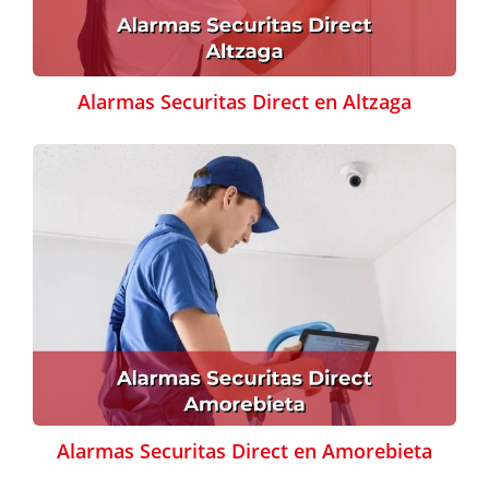
Alarmas Securitas Direct en Altzaga
Alarmas Securitas Direct en Amorebieta