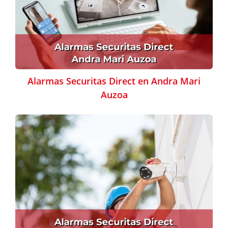
Alarmas Securitas Direct en Andra Mari
Auzoa