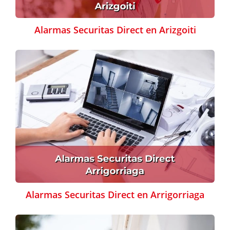
Alarmas Securitas Direct en Arizgoiti
Alarmas Securitas Direct en Arrigorriaga