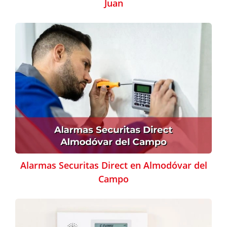
Juan
Alarmas Securitas Direct en Almodóvar del
Campo