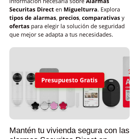
información necesaria sobre
Alarmas
Securitas Direct
en
Miguelturra
. Explora
tipos de alarmas
,
precios
,
comparativas
y
ofertas
para elegir la solución de seguridad
que mejor se adapta a tus necesidades.
Presupuesto Gratis
Mantén tu vivienda segura con las