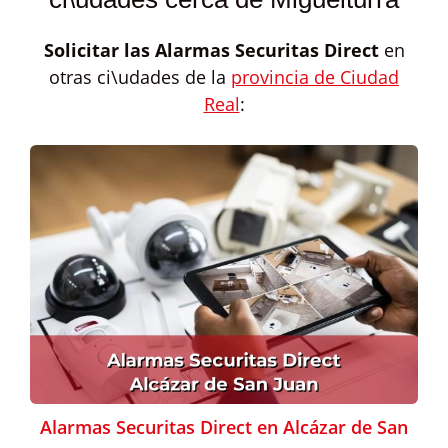
Solicitar las
Alarmas Securitas Direct
en
otras ci\udades de la
provincia de Ciudad
Real
:
Alarmas Securitas Direct en Alcázar de San