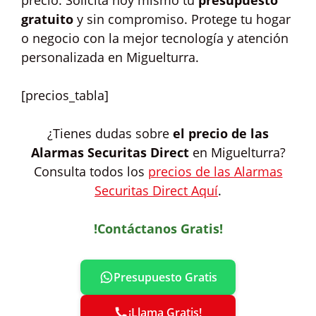
precio. Solicita hoy mismo tu
presupuesto
gratuito
y sin compromiso. Protege tu hogar
o negocio con la mejor tecnología y atención
personalizada en Miguelturra.
[precios_tabla]
¿Tienes dudas sobre
el precio de las
Alarmas Securitas Direct
en Miguelturra?
Consulta todos los
precios de las Alarmas
Securitas Direct Aquí
.
!Contáctanos Gratis!
Presupuesto Gratis
¡Llama Gratis!