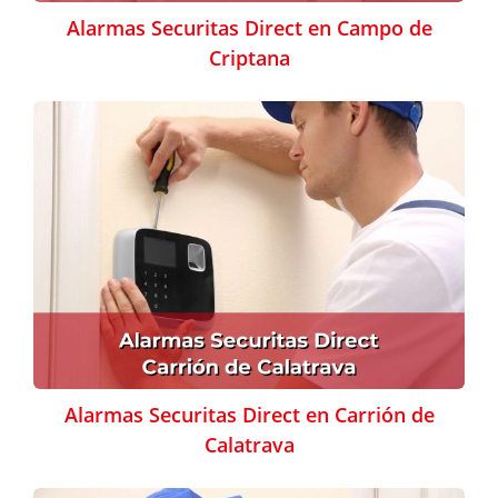
Alarmas Securitas Direct en Campo de
Criptana
Alarmas Securitas Direct en Carrión de
Calatrava