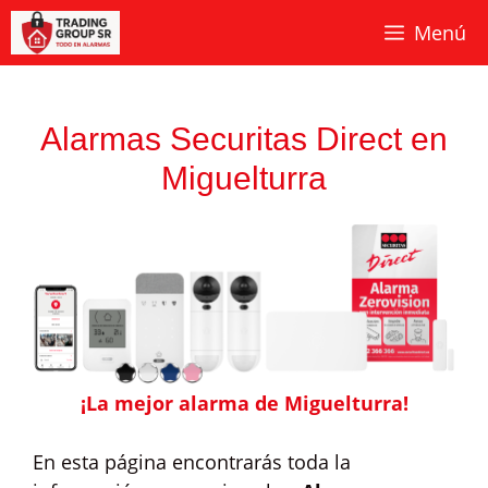
Saltar
Menú
al
contenido
Alarmas Securitas Direct en
Miguelturra
¡La mejor alarma de Miguelturra!
En esta página encontrarás toda la