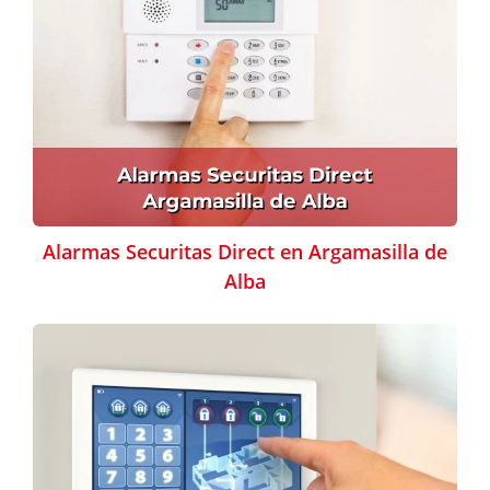
Alarmas Securitas Direct en Argamasilla de
Alba