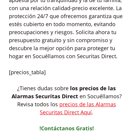
apuesta por tu tranquilidad y la de tu familia,
con una relación calidad-precio excelente. La
protección 24/7 que ofrecemos garantiza que
estés cubierto en todo momento, evitando
preocupaciones y riesgos. Solicita ahora tu
presupuesto gratuito y sin compromiso y
descubre la mejor opción para proteger tu
hogar en Socuéllamos con Securitas Direct.
[precios_tabla]
¿Tienes dudas sobre
los precios de las
Alarmas Securitas Direct
en Socuéllamos?
Revisa todos los
precios de las Alarmas
Securitas Direct Aquí
.
!Contáctanos Gratis!