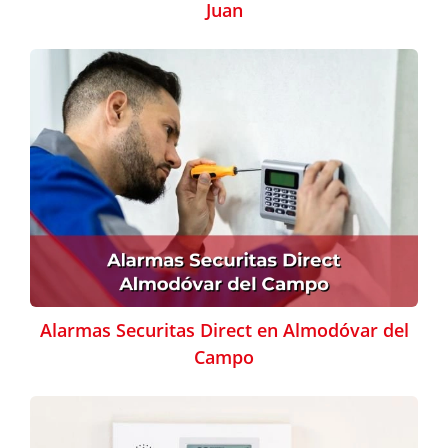
Juan
Alarmas Securitas Direct en Almodóvar del
Campo