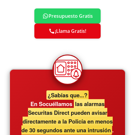
Presupuesto Gratis
¡Llama Gratis!
¿Sabías que...?
En Socuéllamos
las alarmas
Securitas Direct pueden avisar
directamente a la Policía en menos
de 30 segundos ante una intrusión
.