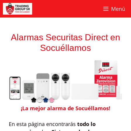
Saltar
Menú
al
contenido
Alarmas Securitas Direct en
Socuéllamos
¡La mejor alarma de Socuéllamos!
En esta página encontrarás
todo lo