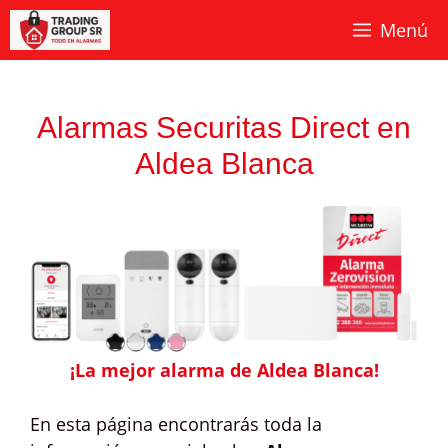
Saltar
Menú
al
contenido
Alarmas Securitas Direct en
Aldea Blanca
¡La mejor alarma de Aldea Blanca!
En esta página encontrarás toda la