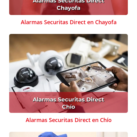
Alarmas Securitas Direct en Chayofa
Alarmas Securitas Direct en Chío