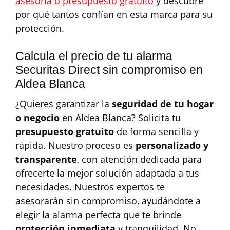
asesoría o presupuesto gratuito
y descubre
por qué tantos confían en esta marca para su
protección.
Calcula el precio de tu alarma
Securitas Direct sin compromiso en
Aldea Blanca
¿Quieres garantizar la
seguridad de tu hogar
o negocio
en Aldea Blanca? Solicita tu
presupuesto gratuito
de forma sencilla y
rápida. Nuestro proceso es
personalizado y
transparente
, con atención dedicada para
ofrecerte la mejor solución adaptada a tus
necesidades. Nuestros expertos te
asesorarán sin compromiso, ayudándote a
elegir la alarma perfecta que te brinde
protección inmediata
y tranquilidad. No