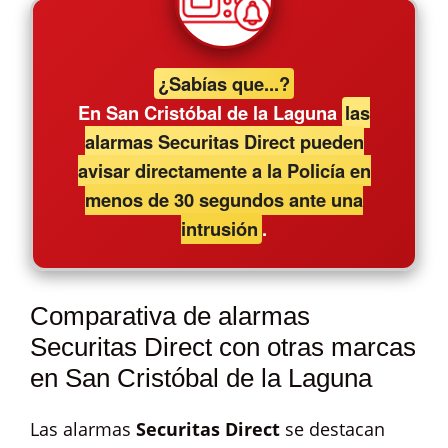
¿Sabías que...?
En San Cristóbal de la Laguna
las
alarmas Securitas Direct pueden
avisar directamente a la Policía en
menos de 30 segundos ante una
intrusión
.
Comparativa de alarmas
Securitas Direct con otras marcas
en San Cristóbal de la Laguna
Las alarmas
Securitas Direct
se destacan