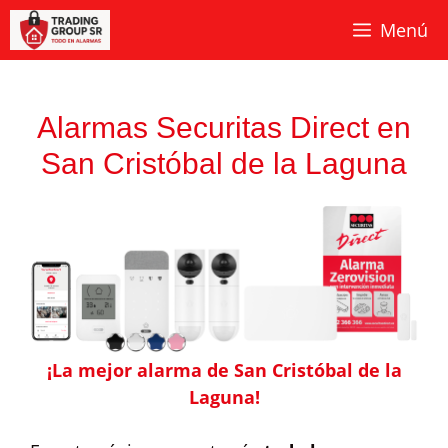
Saltar
Menú
al
contenido
Alarmas Securitas Direct en
San Cristóbal de la Laguna
¡La mejor alarma de San Cristóbal de la
Laguna!