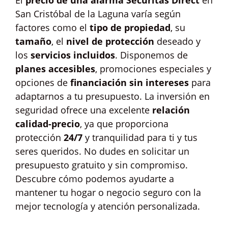
El
precio de una alarma Securitas Direct
en
San Cristóbal de la Laguna varía según
factores como el
tipo de propiedad
, su
tamaño
, el
nivel de protección
deseado y
los
servicios incluidos
. Disponemos de
planes accesibles
, promociones especiales y
opciones de
financiación sin intereses
para
adaptarnos a tu presupuesto. La inversión en
seguridad ofrece una excelente
relación
calidad-precio
, ya que proporciona
protección
24/7
y tranquilidad para ti y tus
seres queridos. No dudes en solicitar un
presupuesto gratuito y sin compromiso.
Descubre cómo podemos ayudarte a
mantener tu hogar o negocio seguro con la
mejor tecnología y atención personalizada.