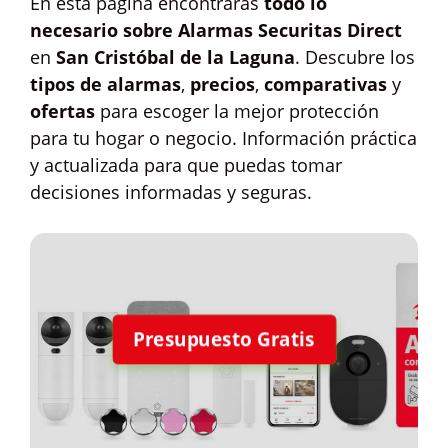
En esta página encontrarás
todo lo
necesario sobre Alarmas Securitas Direct
en
San Cristóbal de la Laguna
. Descubre los
tipos de alarmas
,
precios
,
comparativas
y
ofertas
para escoger la mejor protección
para tu hogar o negocio. Información práctica
y actualizada para que puedas tomar
decisiones informadas y seguras.
Presupuesto Gratis