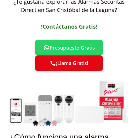
¿Te gustaría explorar las Alarmas Securitas
Direct en San Cristóbal de la Laguna?
!Contáctanos Gratis!
Presupuesto Gratis
¡Llama Gratis!
¿Cómo funciona una alarma