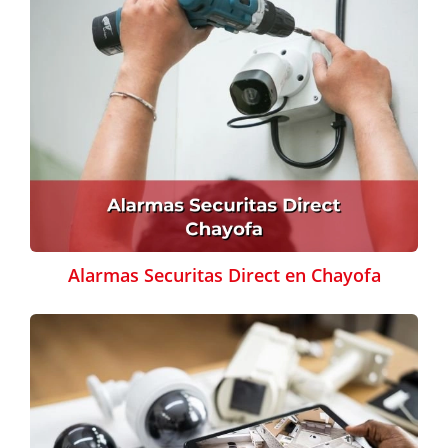
Alarmas Securitas Direct en Chayofa