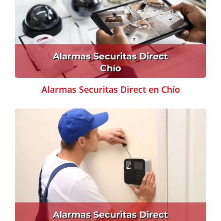
Alarmas Securitas Direct en Chío