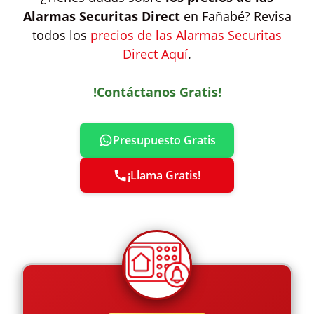
Alarmas Securitas Direct
en Fañabé? Revisa
todos los
precios de las Alarmas Securitas
Direct Aquí
.
!Contáctanos Gratis!
Presupuesto Gratis
¡Llama Gratis!