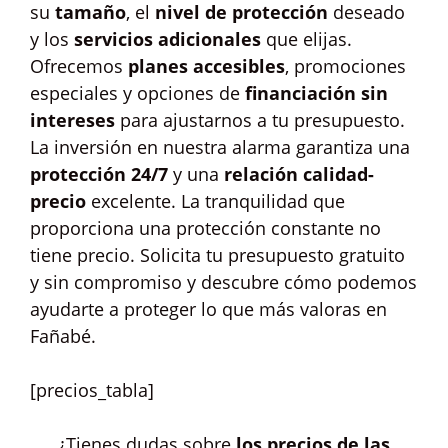
su
tamaño
, el
nivel de protección
deseado
y los
servicios adicionales
que elijas.
Ofrecemos
planes accesibles
, promociones
especiales y opciones de
financiación sin
intereses
para ajustarnos a tu presupuesto.
La inversión en nuestra alarma garantiza una
protección 24/7
y una
relación calidad-
precio
excelente. La tranquilidad que
proporciona una protección constante no
tiene precio. Solicita tu presupuesto gratuito
y sin compromiso y descubre cómo podemos
ayudarte a proteger lo que más valoras en
Fañabé.
[precios_tabla]
¿Tienes dudas sobre
los precios de las