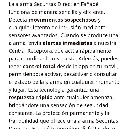
La alarma Securitas Direct en Fañabé
funciona de manera sencilla y eficiente.
Detecta
movimientos sospechosos
y
cualquier intento de intrusión mediante
sensores avanzados. Cuando se produce una
alarma, envía
alertas inmediatas
a nuestra
Central Receptora, que actúa rápidamente
para coordinar la respuesta. Además, puedes
tener
control total
desde la app en tu móvil,
permitiéndote activar, desactivar o consultar
el estado de la alarma en cualquier momento
y lugar. Esta tecnología garantiza una
respuesta rápida
ante cualquier amenaza,
brindándote una sensación de seguridad
constante. La protección permanente y la
tranquilidad que ofrece una alarma Securitas
Direct en Fañabé te permiten disfrutar de tu