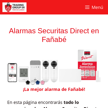
Saltar
Menú
al
contenido
Alarmas Securitas Direct en
Fañabé
¡La mejor alarma de Fañabé!
En esta página encontrarás
todo lo