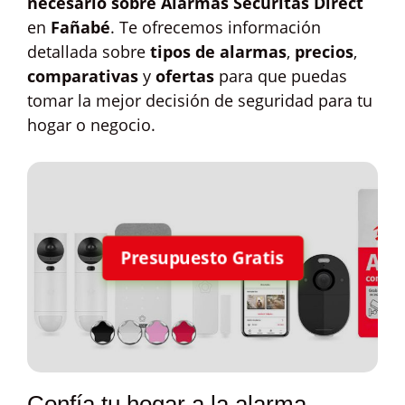
necesario sobre Alarmas Securitas Direct
en
Fañabé
. Te ofrecemos información
detallada sobre
tipos de alarmas
,
precios
,
comparativas
y
ofertas
para que puedas
tomar la mejor decisión de seguridad para tu
hogar o negocio.
Presupuesto Gratis
Confía tu hogar a la alarma