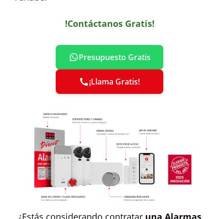
!Contáctanos Gratis!
Presupuesto Gratis
¡Llama Gratis!
¿Estás considerando contratar
una Alarmas