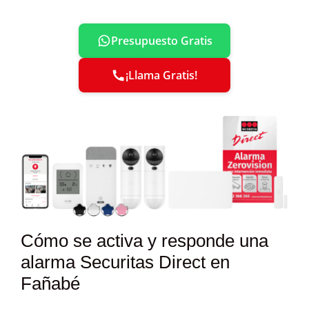
Presupuesto Gratis
¡Llama Gratis!
Cómo se activa y responde una
alarma Securitas Direct en
Fañabé