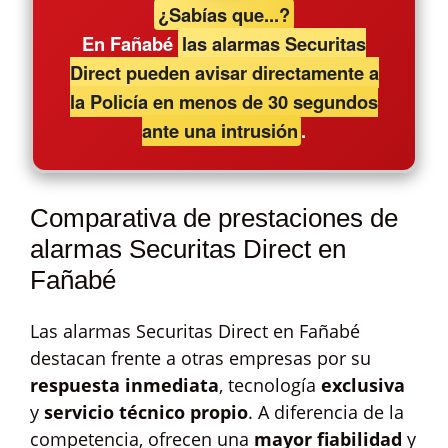
¿Sabías que...?
En Fañabé
las alarmas Securitas
Direct pueden avisar directamente a
la Policía en menos de 30 segundos
ante una intrusión
.
Comparativa de prestaciones de
alarmas Securitas Direct en
Fañabé
Las alarmas Securitas Direct en Fañabé
destacan frente a otras empresas por su
respuesta inmediata
, tecnología
exclusiva
y
servicio técnico propio
. A diferencia de la
competencia, ofrecen una
mayor fiabilidad
y