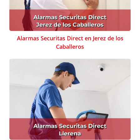
Alarmas Securitas Direct en Jerez de los
Caballeros