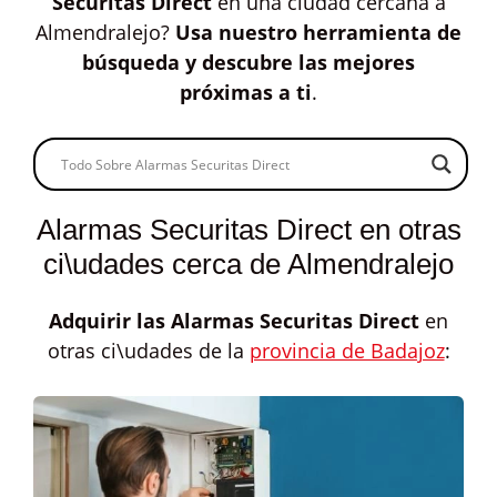
Securitas Direct
en una ciudad cercana a
Almendralejo?
Usa nuestro herramienta de
búsqueda y descubre las mejores
próximas a ti
.
Alarmas Securitas Direct en otras
ci\udades cerca de Almendralejo
Adquirir las
Alarmas Securitas Direct
en
otras ci\udades de la
provincia de Badajoz
: