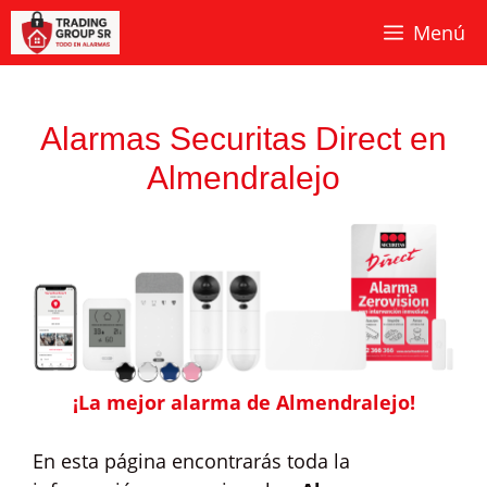
Saltar
Menú
al
contenido
Alarmas Securitas Direct en
Almendralejo
¡La mejor alarma de Almendralejo!
En esta página encontrarás toda la