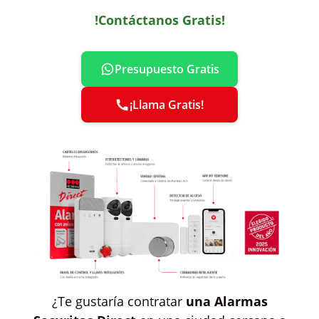
!Contáctanos Gratis!
Presupuesto Gratis
¡Llama Gratis!
¿Te gustaría contratar
una Alarmas