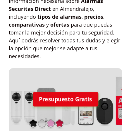
información necesaria sobre
Alarmas
Securitas Direct
en Almendralejo,
incluyendo
tipos de alarmas
,
precios
,
comparativas
y
ofertas
para que puedas
tomar la mejor decisión para tu seguridad.
Aquí podrás resolver todas tus dudas y elegir
la opción que mejor se adapte a tus
necesidades.
Presupuesto Gratis