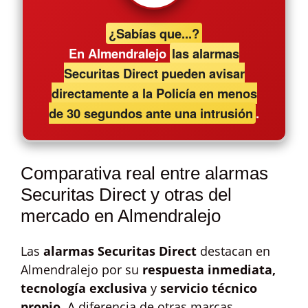
¿Sabías que...?
En Almendralejo
las alarmas
Securitas Direct pueden avisar
directamente a la Policía en menos
de 30 segundos ante una intrusión
.
Comparativa real entre alarmas
Securitas Direct y otras del
mercado en Almendralejo
Las
alarmas Securitas Direct
destacan en
Almendralejo por su
respuesta inmediata,
tecnología exclusiva
y
servicio técnico
propio
. A diferencia de otras marcas,