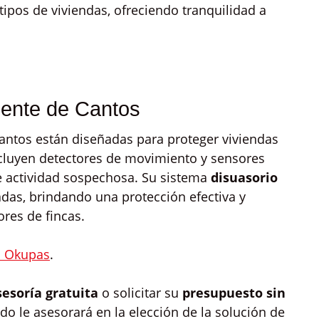
tipos de viviendas, ofreciendo tranquilidad a
uente de Cantos
antos están diseñadas para proteger viviendas
Incluyen detectores de movimiento y sensores
de actividad sospechosa. Su sistema
disuasorio
das, brindando una protección efectiva y
ores de fincas.
i Okupas
.
sesoría gratuita
o solicitar su
presupuesto sin
do le asesorará en la elección de la solución de