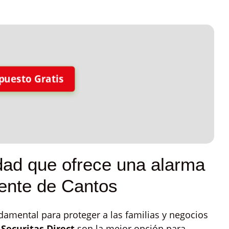
puesto Gratis
lidad que ofrece una alarma
uente de Cantos
amental para proteger a las familias y negocios
Securitas Direct
son la mejor opción para