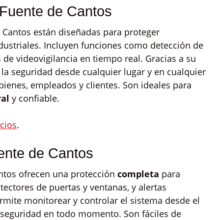
 Fuente de Cantos
 Cantos están diseñadas para proteger
ndustriales. Incluyen funciones como detección de
 de videovigilancia en tiempo real. Gracias a su
 la seguridad desde cualquier lugar y en cualquier
ienes, empleados y clientes. Son ideales para
ral
y confiable.
cios
.
ente de Cantos
ntos ofrecen una protección
completa
para
ectores de puertas y ventanas, y alertas
mite monitorear y controlar el sistema desde el
seguridad en todo momento. Son fáciles de