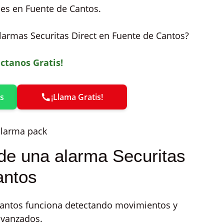
es en Fuente de Cantos.
larmas Securitas Direct en Fuente de Cantos?
ctanos Gratis!
s
¡Llama Gratis!
de una alarma Securitas
antos
 Cantos funciona detectando movimientos y
avanzados.