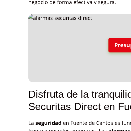
negocio de forma efectiva y segura.
Presu
Disfruta de la tranqui
Securitas Direct en F
La
seguridad
en Fuente de Cantos es fund
frente a posibles amenazas. Las
alarmas 