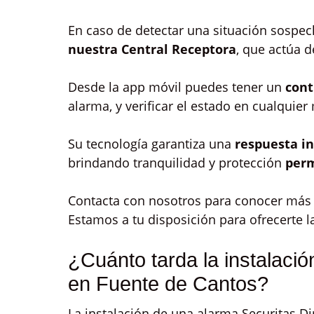
En caso de detectar una situación sospe
nuestra Central Receptora
, que actúa d
Desde la app móvil puedes tener un
cont
alarma, y verificar el estado en cualquie
Su tecnología garantiza una
respuesta i
brindando tranquilidad y protección
per
Contacta con nosotros para conocer más d
Estamos a tu disposición para ofrecerte 
¿Cuánto tarda la instalació
en Fuente de Cantos?
La instalación de una alarma Securitas Dir