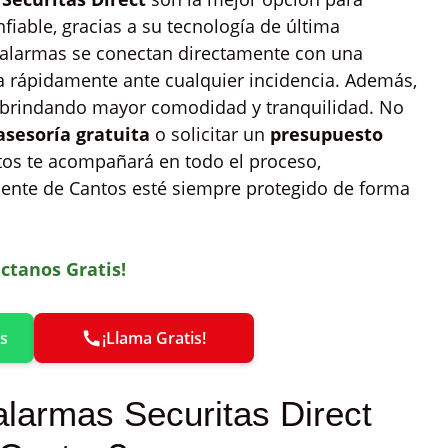
fiable, gracias a su tecnología de última
s alarmas se conectan directamente con una
a rápidamente ante cualquier incidencia. Además,
 brindando mayor comodidad y tranquilidad. No
asesoría gratuita
o solicitar un
presupuesto
tos te acompañará en todo el proceso,
ente de Cantos esté siempre protegido de forma
ctanos Gratis!
s
¡Llama Gratis!
alarmas Securitas Direct