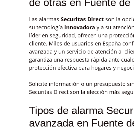
de otras en Fuente de
Las alarmas
Securitas Direct
son la opci
su tecnología
innovadora
y a su atenció
líder en seguridad, ofrecen una protecci
cliente. Miles de usuarios en España con
avanzada y un servicio de atención al cli
garantiza una respuesta rápida ante cualq
protección efectiva para hogares y negoci
Solicite información o un presupuesto s
Securitas Direct son la elección más seg
Tipos de alarma Securi
avanzada en Fuente d