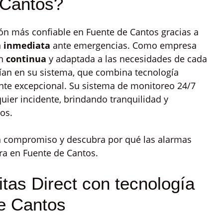
 Cantos?
ón más confiable en Fuente de Cantos gracias a
n
inmediata
ante emergencias. Como empresa
ón
continua
y adaptada a las necesidades de cada
fían en su sistema, que combina tecnología
ente excepcional. Su sistema de monitoreo 24/7
uier incidente, brindando tranquilidad y
os.
in compromiso y descubra por qué las alarmas
ura en Fuente de Cantos.
tas Direct con tecnología
e Cantos