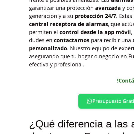
garantizar una protección
avanzada
y con
generación y a su
protección 24/7
. Esta
central receptora de alarmas
, que actú
permiten el
control desde la app móvil
,
dudes en
contactarnos
para recibir una
personalizado
. Nuestro equipo de exper
asegurando que tu hogar o negocio en Fu
efectiva y profesional.
!Contá
Presupuesto Grati
¿Qué diferencia a las 