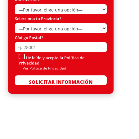
Selecciona tu Provincia*
Código Postal*
He leído y acepto la Política de
Privacidad.
Ver Política de Privacidad
Por favor, deja este campo vacío.