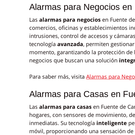
Alarmas para Negocios en
Las
alarmas para negocios
en Fuente de
comercios, oficinas y establecimientos i
intrusiones, control de accesos y cámaras
tecnología
avanzada
, permiten gestionar
momento, garantizando la protección de b
negocios que buscan una solución
integ
Para saber más, visita
Alarmas para Nego
Alarmas para Casas en Fu
Las
alarmas para casas
en Fuente de Ca
hogares, con sensores de movimiento, det
inmediatas. Su tecnología
inteligente
per
móvil, proporcionando una sensación de 