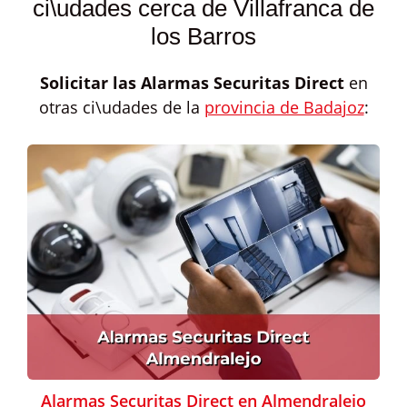
ci\udades cerca de Villafranca de
los Barros
Solicitar las
Alarmas Securitas Direct
en
otras ci\udades de la
provincia de Badajoz
:
Alarmas Securitas Direct en Almendralejo