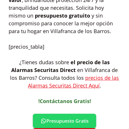
valor
, brindándote protección 24/7 y la
tranquilidad que necesitas. Solicita hoy
mismo un
presupuesto gratuito
y sin
compromiso para conocer la mejor opción
para tu hogar en Villafranca de los Barros.
[precios_tabla]
¿Tienes dudas sobre
el precio de las
Alarmas Securitas Direct
en Villafranca de
los Barros? Consulta todos los
precios de las
Alarmas Securitas Direct Aquí
.
!Contáctanos Gratis!
Presupuesto Gratis