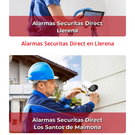
Alarmas Securitas Direct en Llerena