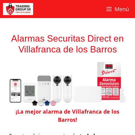
Saltar
Menú
al
contenido
Alarmas Securitas Direct en
Villafranca de los Barros
¡La mejor alarma de Villafranca de los
Barros!