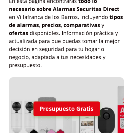
En esta página encontrarás
todo lo
necesario sobre Alarmas Securitas Direct
en Villafranca de los Barros, incluyendo
tipos
de alarmas
,
precios
,
comparativas
y
ofertas
disponibles. Información práctica y
actualizada para que puedas tomar la mejor
decisión en seguridad para tu hogar o
negocio, adaptada a tus necesidades y
presupuesto.
Presupuesto Gratis