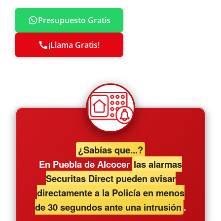
Presupuesto Gratis
¡Llama Gratis!
¿Sabías que...?
En Puebla de Alcocer
las alarmas
Securitas Direct pueden avisar
directamente a la Policía en menos
de 30 segundos ante una intrusión
.