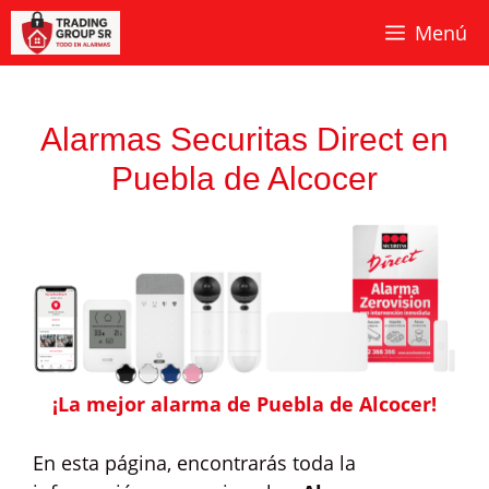
Saltar
Menú
al
contenido
Alarmas Securitas Direct en
Puebla de Alcocer
¡La mejor alarma de Puebla de Alcocer!
En esta página, encontrarás toda la