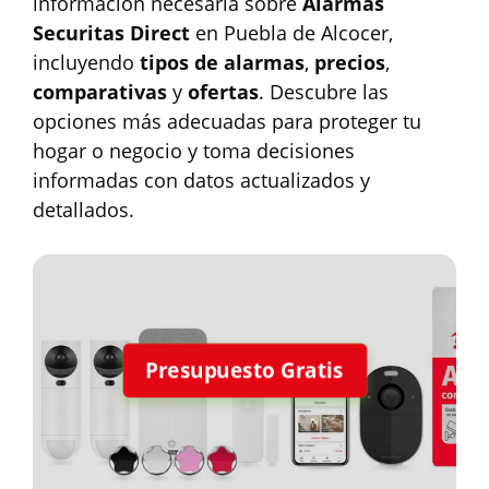
información necesaria sobre
Alarmas
Securitas Direct
en Puebla de Alcocer,
incluyendo
tipos de alarmas
,
precios
,
comparativas
y
ofertas
. Descubre las
opciones más adecuadas para proteger tu
hogar o negocio y toma decisiones
informadas con datos actualizados y
detallados.
Presupuesto Gratis