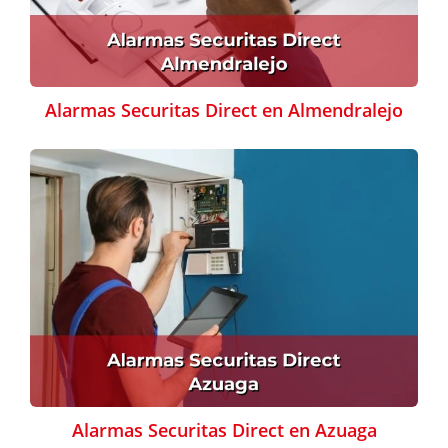
Alarmas Securitas Direct en Almendralejo
Alarmas Securitas Direct en Azuaga