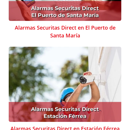
Alarmas Securitas Direct en El Puerto de
Santa María
Alarmas Securitas Direct en Estación Férrea