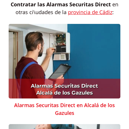
Contratar las
Alarmas Securitas Direct
en
otras ci\udades de la
provincia de Cádiz
:
Alarmas Securitas Direct en Alcalá de los
Gazules