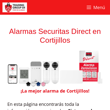
Saltar
Menú
al
contenido
Alarmas Securitas Direct en
Cortijillos
¡La mejor alarma de Cortijillos!
En esta página encontrarás toda la