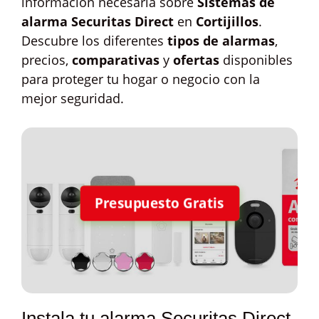
información necesaria sobre
Sistemas de
alarma Securitas Direct
en
Cortijillos
.
Descubre los diferentes
tipos de alarmas
,
precios,
comparativas
y
ofertas
disponibles
para proteger tu hogar o negocio con la
mejor seguridad.
Presupuesto Gratis
Instala tu alarma Securitas Direct