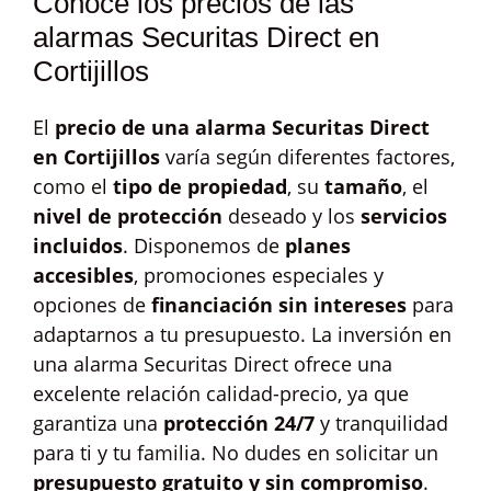
Conoce los precios de las
alarmas Securitas Direct en
Cortijillos
El
precio de una alarma Securitas Direct
en Cortijillos
varía según diferentes factores,
como el
tipo de propiedad
, su
tamaño
, el
nivel de protección
deseado y los
servicios
incluidos
. Disponemos de
planes
accesibles
, promociones especiales y
opciones de
financiación sin intereses
para
adaptarnos a tu presupuesto. La inversión en
una alarma Securitas Direct ofrece una
excelente relación calidad-precio, ya que
garantiza una
protección 24/7
y tranquilidad
para ti y tu familia. No dudes en solicitar un
presupuesto gratuito y sin compromiso
.