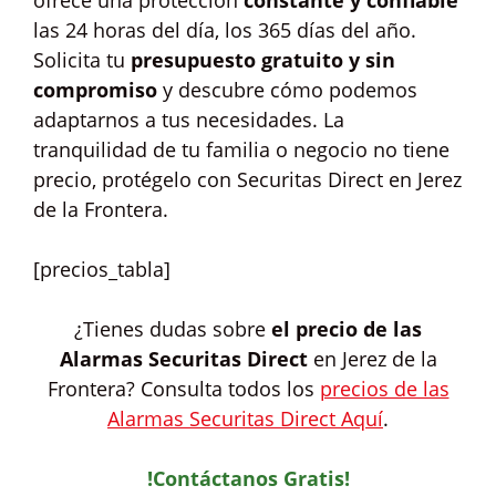
ofrece una protección
constante y confiable
las 24 horas del día, los 365 días del año.
Solicita tu
presupuesto gratuito y sin
compromiso
y descubre cómo podemos
adaptarnos a tus necesidades. La
tranquilidad de tu familia o negocio no tiene
precio, protégelo con Securitas Direct en Jerez
de la Frontera.
[precios_tabla]
¿Tienes dudas sobre
el precio de las
Alarmas Securitas Direct
en Jerez de la
Frontera? Consulta todos los
precios de las
Alarmas Securitas Direct Aquí
.
!Contáctanos Gratis!