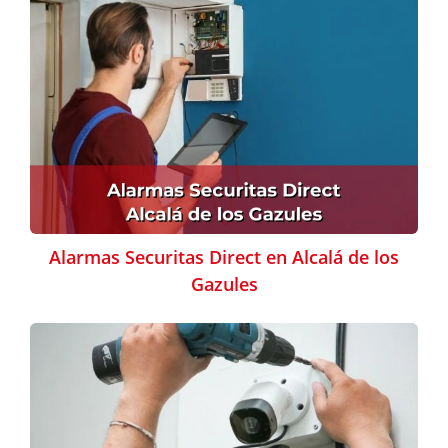
Alarmas Securitas Direct en Alcalá de los
Gazules