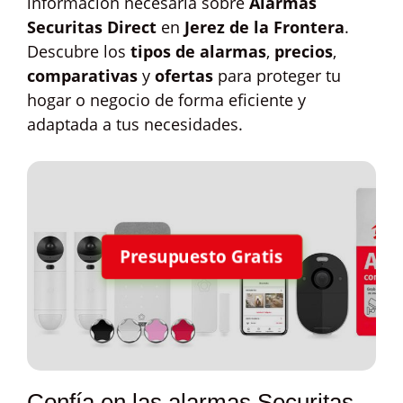
información necesaria sobre
Alarmas
Securitas Direct
en
Jerez de la Frontera
.
Descubre los
tipos de alarmas
,
precios
,
comparativas
y
ofertas
para proteger tu
hogar o negocio de forma eficiente y
adaptada a tus necesidades.
Presupuesto Gratis
Confía en las alarmas Securitas