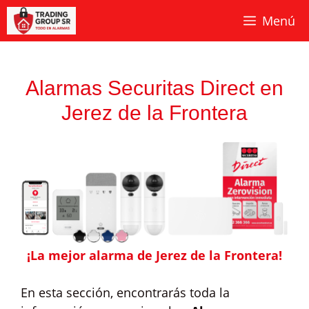
Saltar
Menú
al
contenido
Alarmas Securitas Direct en
Jerez de la Frontera
¡La mejor alarma de Jerez de la Frontera!
En esta sección, encontrarás toda la