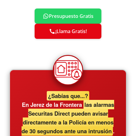
Presupuesto Gratis
¡Llama Gratis!
¿Sabías que...?
En Jerez de la Frontera
las alarmas
Securitas Direct pueden avisar
directamente a la Policía en menos
de 30 segundos ante una intrusión
.