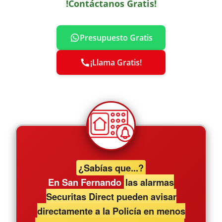
!Contáctanos Gratis!
Presupuesto Gratis
¡Llama Gratis!
¿Sabías que...?
En San Fernando
las alarmas
Securitas Direct pueden avisar
directamente a la Policía en menos