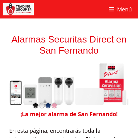
Saltar
Menú
al
contenido
Alarmas Securitas Direct en
San Fernando
¡La mejor alarma de San Fernando!
En esta página, encontrarás toda la