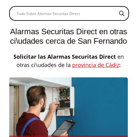
Alarmas Securitas Direct en otras
ci\udades cerca de San Fernando
Solicitar las
Alarmas Securitas Direct
en
otras ci\udades de la
provincia de Cádiz
: