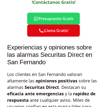
!Contáctanos Gratis!
Presupuesto Gratis
¡Llama Gratis!
Experiencias y opiniones sobre
las alarmas Securitas Direct en
San Fernando
Los clientes en San Fernando valoran
altamente las
opiniones positivas
sobre las
alarmas
Securitas Direct
. Destacan su
eficacia ante emergencias
y la
rapidez de
respuesta
ante cualquier aviso. Miles de
usuarios confían en esta marca líder para