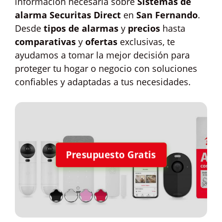
información necesaria sobre
Sistemas de
alarma Securitas Direct
en
San Fernando
.
Desde
tipos de alarmas
y
precios
hasta
comparativas
y
ofertas
exclusivas, te
ayudamos a tomar la mejor decisión para
proteger tu hogar o negocio con soluciones
confiables y adaptadas a tus necesidades.
Presupuesto Gratis