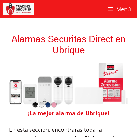
Saltar
Menú
al
contenido
Alarmas Securitas Direct en
Ubrique
¡La mejor alarma de Ubrique!
En esta sección, encontrarás toda la