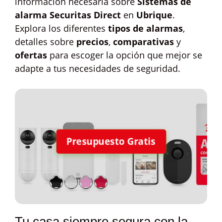
información necesaria sobre
Sistemas de
alarma Securitas Direct
en
Ubrique
.
Explora los diferentes
tipos de alarmas
,
detalles sobre
precios
,
comparativas
y
ofertas
para escoger la opción que mejor se
adapte a tus necesidades de seguridad.
Presupuesto Gratis
Tu casa siempre segura con la