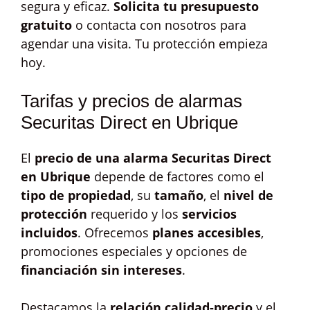
segura y eficaz.
Solicita tu presupuesto
gratuito
o contacta con nosotros para
agendar una visita. Tu protección empieza
hoy.
Tarifas y precios de alarmas
Securitas Direct en Ubrique
El
precio de una alarma Securitas Direct
en Ubrique
depende de factores como el
tipo de propiedad
, su
tamaño
, el
nivel de
protección
requerido y los
servicios
incluidos
. Ofrecemos
planes accesibles
,
promociones especiales y opciones de
financiación sin intereses
.
Destacamos la
relación calidad-precio
y el