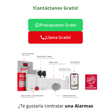
!Contáctanos Gratis!
Presupuesto Gratis
¡Llama Gratis!
¿Te gustaría contratar
una Alarmas