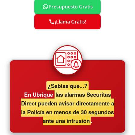
Presupuesto Gratis
¡Llama Gratis!
¿Sabías que...?
En Ubrique
las alarmas Securitas
Direct pueden avisar directamente a
la Policía en menos de 30 segundos
ante una intrusión
.