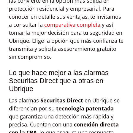
las convierte en la opción más sólida en
protección residencial y empresarial. Para
conocer en detalle sus ventajas, te invitamos
a consultar la
comparativa completa
y así
tomar la mejor decisión para tu seguridad en
Ubrique. Elige la opción que más confianza te
transmita y solicita asesoramiento gratuito
sin compromiso.
Lo que hace mejor a las alarmas
Securitas Direct que a otras en
Ubrique
Las alarmas
Securitas Direct
en Ubrique se
diferencian por su
tecnología patentada
que garantiza una detección más rápida y
precisa. Cuentan con una
conexión directa
con la CRA
, lo que asegura una respuesta