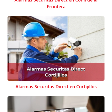
Frontera
Alarmas Securitas Direct en Cortijillos