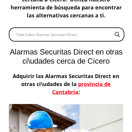
herramienta de búsqueda para encontrar
las alternativas cercanas a ti
.
Alarmas Securitas Direct en otras
ci\udades cerca de Cicero
Adquirir las
Alarmas Securitas Direct
en
otras ci\udades de la
provincia de
Cantabria
: