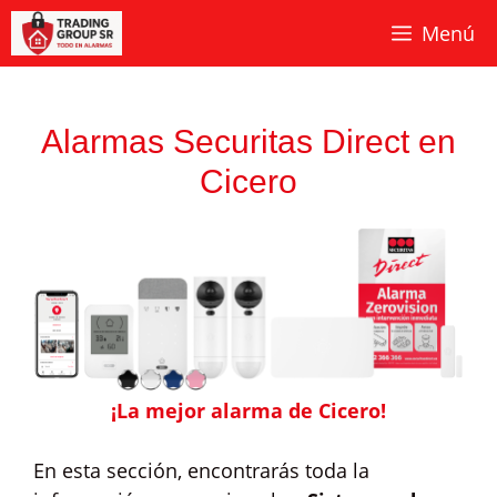
Saltar
Menú
al
contenido
Alarmas Securitas Direct en
Cicero
¡La mejor alarma de Cicero!
En esta sección, encontrarás toda la