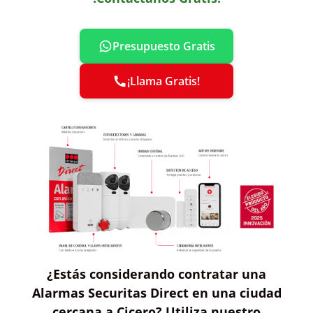
Presupuesto Gratis
¡Llama Gratis!
¿Estás considerando contratar
una
Alarmas Securitas Direct
en una ciudad
cercana a Cicero?
Utiliza nuestro