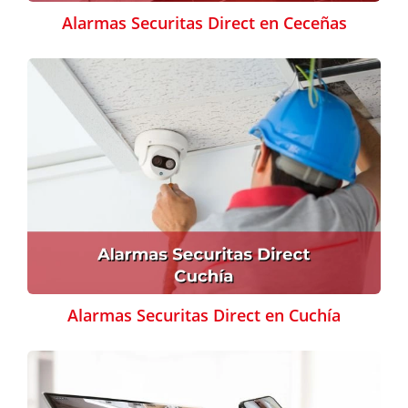
Alarmas Securitas Direct en Ceceñas
Alarmas Securitas Direct en Cuchía