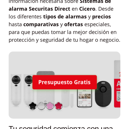
información necesaria sobre
Sistemas de
alarma Securitas Direct
en
Cicero
. Desde
los diferentes
tipos de alarmas
y
precios
hasta
comparativas
y
ofertas
especiales,
para que puedas tomar la mejor decisión en
protección y seguridad de tu hogar o negocio.
Presupuesto Gratis
Tu seguridad comienza con una