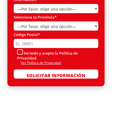
Selecciona tu Provincia*
Código Postal*
He leído y acepto la Política de
Privacidad.
Ver Política de Privacidad
Por favor, deja este campo vacío.