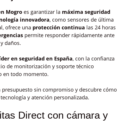
 en Mogro
es garantizar la
máxima seguridad
nología innovadora
, como sensores de última
l, ofrece una
protección continua
las 24 horas
rgencias
permite responder rápidamente ante
 y daños.
íder en seguridad en España
, con la confianza
icio de monitorización y soporte técnico
ldo en todo momento.
n presupuesto sin compromiso y descubre cómo
 tecnología y atención personalizada.
itas Direct con cámara y