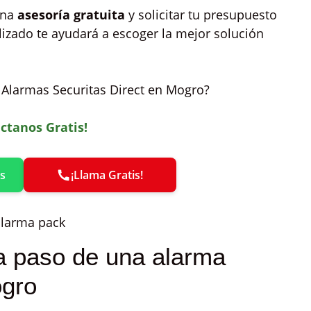
una
asesoría gratuita
y solicitar tu presupuesto
izado te ayudará a escoger la mejor solución
as Alarmas Securitas Direct en Mogro?
ctanos Gratis!
s
¡Llama Gratis!
a paso de una alarma
ogro