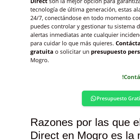
Direct
son la mejor opción para garantizar
tecnología de última generación, estas a
24/7, conectándose en todo momento co
puedes controlar y gestionar tu sistema 
alertas inmediatas ante cualquier incidenc
para cuidar lo que más quieres.
Contáct
gratuita
o solicitar un
presupuesto pers
Mogro.
!Contá
Presupuesto Grati
Razones por las que e
Direct en Mogro es la 