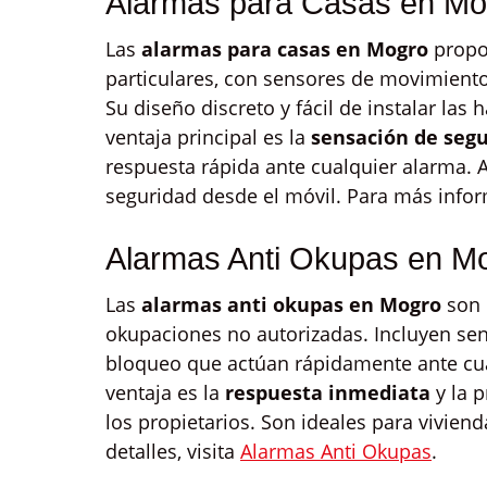
Alarmas para Casas en Mo
Las
alarmas para casas en Mogro
propo
particulares, con sensores de movimiento,
Su diseño discreto y fácil de instalar las 
ventaja principal es la
sensación de segu
respuesta rápida ante cualquier alarma. 
seguridad desde el móvil. Para más infor
Alarmas Anti Okupas en M
Las
alarmas anti okupas en Mogro
son 
okupaciones no autorizadas. Incluyen se
bloqueo que actúan rápidamente ante cual
ventaja es la
respuesta inmediata
y la p
los propietarios. Son ideales para vivien
detalles, visita
Alarmas Anti Okupas
.