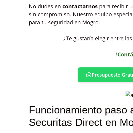
No dudes en
contactarnos
para recibir 
sin compromiso. Nuestro equipo especial
para tu seguridad en Mogro.
¿Te gustaría elegir entre l
!Contá
Presupuesto Grati
Funcionamiento paso 
Securitas Direct en M