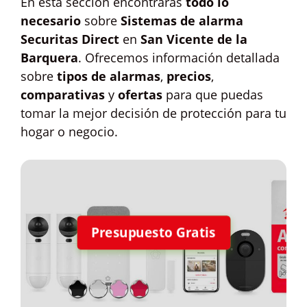
En esta sección encontrarás
todo lo
necesario
sobre
Sistemas de alarma
Securitas Direct
en
San Vicente de la
Barquera
. Ofrecemos información detallada
sobre
tipos de alarmas
,
precios
,
comparativas
y
ofertas
para que puedas
tomar la mejor decisión de protección para tu
hogar o negocio.
Presupuesto Gratis