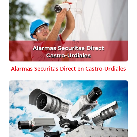
Alarmas Securitas Direct en Castro-Urdiales