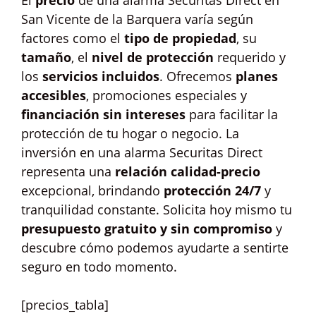
El
precio
de una alarma Securitas Direct en
San Vicente de la Barquera varía según
factores como el
tipo de propiedad
, su
tamaño
, el
nivel de protección
requerido y
los
servicios incluidos
. Ofrecemos
planes
accesibles
, promociones especiales y
financiación sin intereses
para facilitar la
protección de tu hogar o negocio. La
inversión en una alarma Securitas Direct
representa una
relación calidad-precio
excepcional, brindando
protección 24/7
y
tranquilidad constante. Solicita hoy mismo tu
presupuesto gratuito y sin compromiso
y
descubre cómo podemos ayudarte a sentirte
seguro en todo momento.
[precios_tabla]