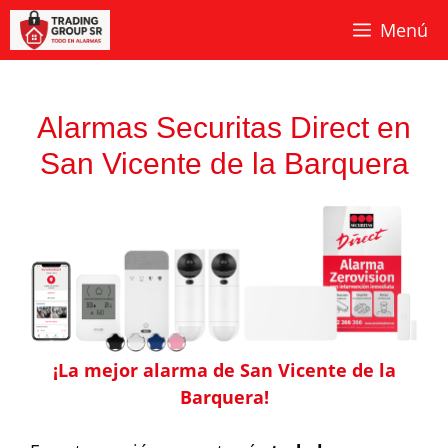
Saltar
Menú
al
contenido
Alarmas Securitas Direct en
San Vicente de la Barquera
¡La mejor alarma de San Vicente de la
Barquera!