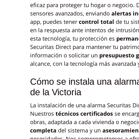
eficaz para proteger tu hogar o negocio.
sensores avanzados, enviando
alertas i
app, puedes tener
control total
de tu sis
en la respuesta ante intentos de intrusión
esta tecnología, tu protección es
permane
Securitas Direct para mantener tu patri
información o solicitar un
presupuesto g
alcance, con la tecnología más avanzada y
Cómo se instala una alarm
de la Victoria
La instalación de una alarma Securitas Dir
Nuestros
técnicos certificados
se encarg
obras, adaptada a cada vivienda o negoci
completa
del sistema y un
asesoramien
necesidades. Nos comprometemos a ofrec