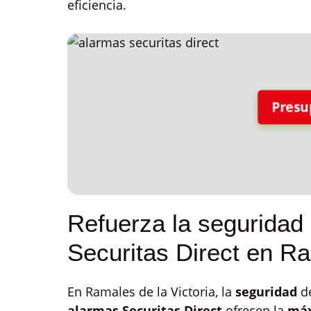
eficiencia.
Presu
Refuerza la seguridad
Securitas Direct en Ra
En Ramales de la Victoria, la
seguridad
de
alarmas Securitas Direct
ofrecen la
máx