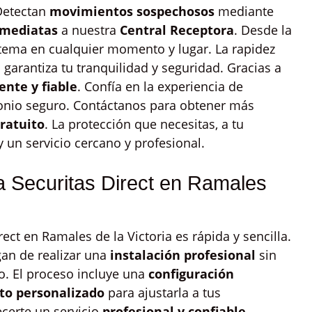
 Detectan
movimientos sospechosos
mediante
nmediatas
a nuestra
Central Receptora
. Desde la
tema en cualquier momento y lugar. La rapidez
 garantiza tu tranquilidad y seguridad. Gracias a
nte y fiable
. Confía en la experiencia de
monio seguro. Contáctanos para obtener más
ratuito
. La protección que necesitas, a tu
 un servicio cercano y profesional.
a Securitas Direct en Ramales
ect en Ramales de la Victoria es rápida y sencilla.
an de realizar una
instalación profesional
sin
o. El proceso incluye una
configuración
to personalizado
para ajustarla a tus
erte un servicio
profesional y confiable
.