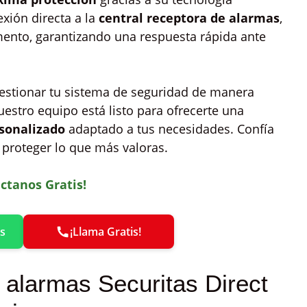
xión directa a la
central receptora de alarmas
,
mento, garantizando una respuesta rápida ante
gestionar tu sistema de seguridad de manera
Nuestro equipo está listo para ofrecerte una
sonalizado
adaptado a tus necesidades. Confía
a proteger lo que más valoras.
ctanos Gratis!
s
¡Llama Gratis!
s alarmas Securitas Direct