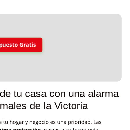
puesto Gratis
 de tu casa con una alarma
males de la Victoria
 tu hogar y negocio es una prioridad. Las
ima protección
gracias a su tecnología