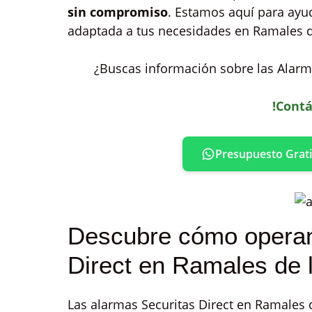
sin compromiso
. Estamos aquí para ayud
adaptada a tus necesidades en Ramales de
¿Buscas información sobre las Alarma
!Contá
Presupuesto Grati
Descubre cómo operan
Direct en Ramales de l
Las alarmas Securitas Direct en Ramales d