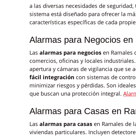
a las diversas necesidades de seguridad,
sistema está diseñado para ofrecer la má
características específicas de cada propi
Alarmas para Negocios en 
Las
alarmas para negocios
en Ramales de
comercios, oficinas y locales industriale
apertura y cámaras de vigilancia que se a
fácil integración
con sistemas de contro
minimizar riesgos y pérdidas. Son ideal
que buscan una protección integral.
Alar
Alarmas para Casas en Ram
Las
alarmas para casas
en Ramales de la
viviendas particulares. Incluyen detector