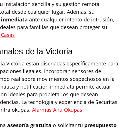
u instalación sencilla y su gestión remota
 total desde cualquier lugar. Además, su
 inmediata
ante cualquier intento de intrusión,
ideales para familias que desean proteger su
 Casas
ales de la Victoria
la Victoria están diseñadas específicamente para
paciones ilegales. Incorporan sensores de
empo real sobre movimientos sospechosos en la
ática y notificación inmediata permite actuar
Son ideales para propietarios que desean
dencias. La tecnología y experiencia de Securitas
contra okupas.
Alarmas Anti Okupas
una
asesoría gratuita
o solicitar tu
presupuesto