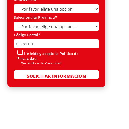
Selecciona tu Provincia*
Código Postal*
He leído y acepto la Política de
Privacidad.
Ver Política de Privacidad
Por favor, deja este campo vacío.