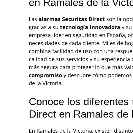
en Ramales de la Victo
Las
alarmas Securitas Direct
son la opc
gracias a su
tecnología innovadora
y su
empresa líder en seguridad en España, of
necesidades de cada cliente. Miles de ho
combina facilidad de uso con una respuest
calidad de sus servicios y su experiencia
más segura para proteger lo que más valo
compromiso
y descubre cómo podemos ay
de la Victoria.
Conoce los diferentes 
Direct en Ramales de l
En Ramales de la Victoria, existen distint