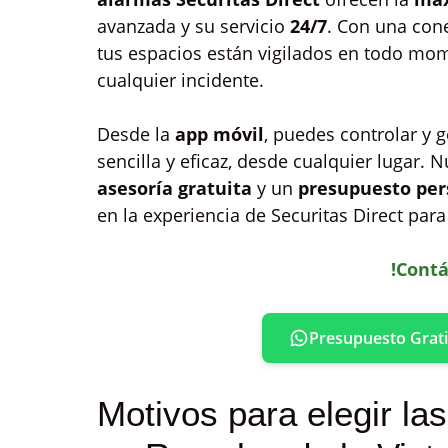
avanzada y su servicio
24/7
. Con una cone
tus espacios están vigilados en todo mo
cualquier incidente.
Desde la
app móvil
, puedes controlar y 
sencilla y eficaz, desde cualquier lugar. 
asesoría gratuita
y un
presupuesto per
en la experiencia de Securitas Direct par
!Contá
Presupuesto Grati
Motivos para elegir la