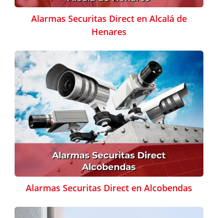
Alarmas Securitas Direct en Alcalá de
Henares
Alarmas Securitas Direct en Alcobendas