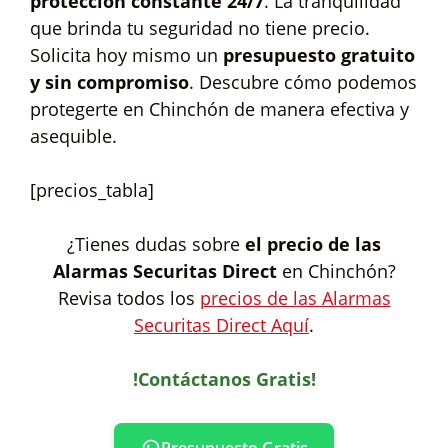
protección constante 24/7
. La tranquilidad
que brinda tu seguridad no tiene precio.
Solicita hoy mismo un
presupuesto gratuito
y sin compromiso
. Descubre cómo podemos
protegerte en Chinchón de manera efectiva y
asequible.
[precios_tabla]
¿Tienes dudas sobre
el precio de las
Alarmas Securitas Direct
en Chinchón?
Revisa todos los
precios de las Alarmas
Securitas Direct Aquí
.
!Contáctanos Gratis!