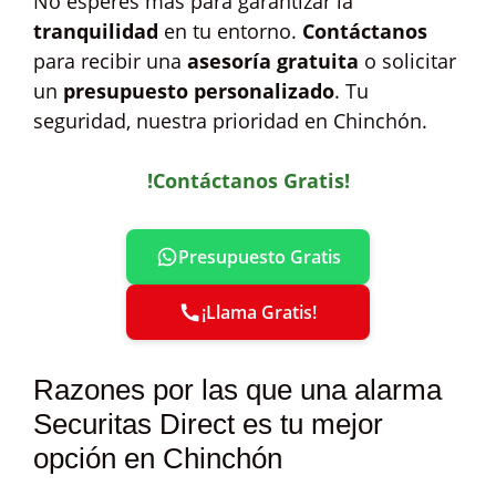
No esperes más para garantizar la
tranquilidad
en tu entorno.
Contáctanos
para recibir una
asesoría gratuita
o solicitar
un
presupuesto personalizado
. Tu
seguridad, nuestra prioridad en Chinchón.
!Contáctanos Gratis!
Presupuesto Gratis
¡Llama Gratis!
Razones por las que una alarma
Securitas Direct es tu mejor
opción en Chinchón