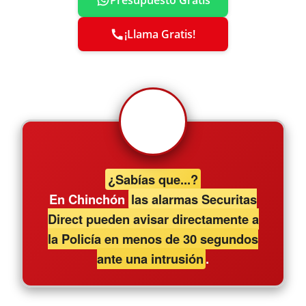
Presupuesto Gratis
¡Llama Gratis!
¿Sabías que...?
En Chinchón
las alarmas Securitas
Direct pueden avisar directamente a
la Policía en menos de 30 segundos
ante una intrusión
.