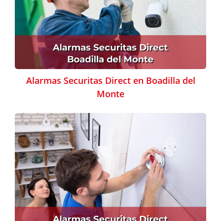
Alarmas Securitas Direct en Boadilla del
Monte