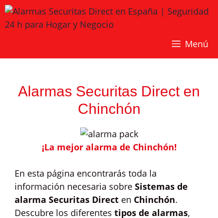
Saltar
al
contenido
Menú
Alarmas Securitas Direct en
Chinchón
¡La mejor alarma de Chinchón!
En esta página encontrarás toda la
información necesaria sobre
Sistemas de
alarma Securitas Direct
en
Chinchón
.
Descubre los diferentes
tipos de alarmas
,