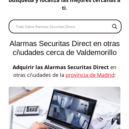
búsqueda y localiza las mejores cercanas a
ti
.
Alarmas Securitas Direct en otras
ci\udades cerca de Valdemorillo
Adquirir las
Alarmas Securitas Direct
en
otras ci\udades de la
provincia de Madrid
: