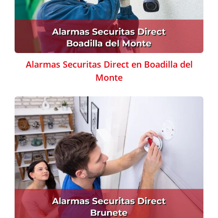
Alarmas Securitas Direct en Boadilla del
Monte