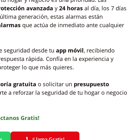
rotección avanzada
y
24 horas
al día, los 7 días
 última generación, estas alarmas están
alarmas
que actúa de inmediato ante cualquier
de seguridad desde tu
app móvil
, recibiendo
espuesta rápida. Confía en la experiencia y
proteger lo que más quieres.
oría gratuita
o solicitar un
presupuesto
te a reforzar la seguridad de tu hogar o negocio
ctanos Gratis!
s
¡Llama Gratis!