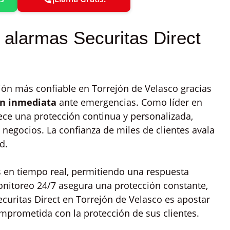
s alarmas Securitas Direct
o
ión más confiable en Torrejón de Velasco gracias
ón inmediata
ante emergencias. Como líder en
ece una protección continua y personalizada,
 negocios. La confianza de miles de clientes avala
d.
s en tiempo real, permitiendo una respuesta
monitoreo 24/7 asegura una protección constante,
ecuritas Direct en Torrejón de Velasco es apostar
omprometida con la protección de sus clientes.