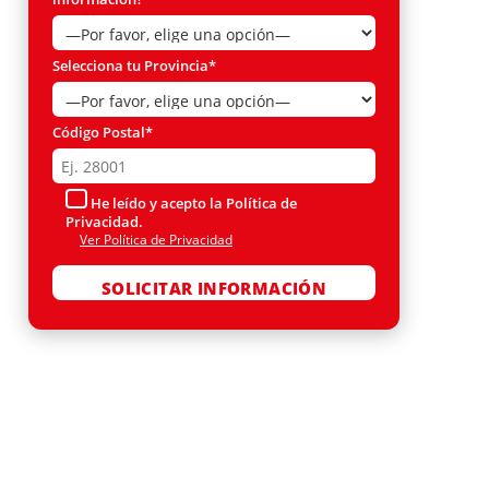
Selecciona tu Provincia*
Código Postal*
He leído y acepto la Política de
Privacidad.
Ver Política de Privacidad
Por favor, deja este campo vacío.