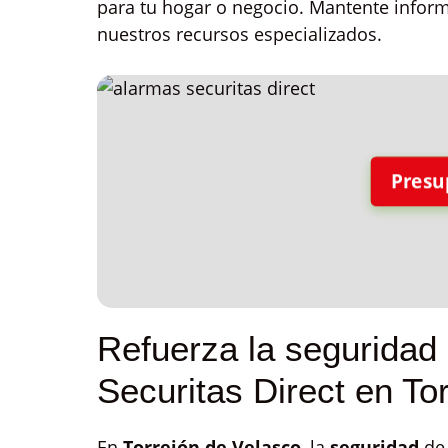
para tu hogar o negocio. Mantente infor
nuestros recursos especializados.
Presu
Refuerza la seguridad
Securitas Direct en To
En
Torrejón de Velasco
, la
seguridad
de 