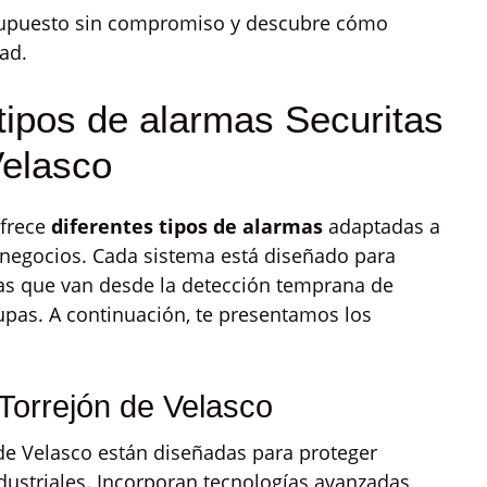
esupuesto sin compromiso y descubre cómo
ad.
tipos de alarmas Securitas
Velasco
ofrece
diferentes tipos de alarmas
adaptadas a
 negocios. Cada sistema está diseñado para
jas que van desde la detección temprana de
upas. A continuación, te presentamos los
Torrejón de Velasco
de Velasco están diseñadas para proteger
ndustriales. Incorporan tecnologías avanzadas