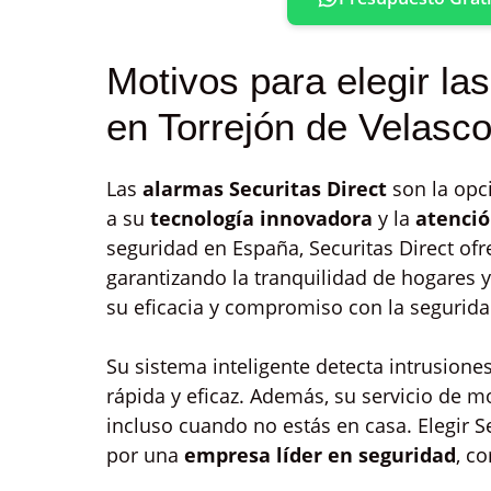
Motivos para elegir la
en Torrejón de Velasc
Las
alarmas Securitas Direct
son la opc
a su
tecnología innovadora
y la
atenci
seguridad en España, Securitas Direct ofr
garantizando la tranquilidad de hogares y
su eficacia y compromiso con la segurida
Su sistema inteligente detecta intrusione
rápida y eficaz. Además, su servicio de 
incluso cuando no estás en casa. Elegir S
por una
empresa líder en seguridad
, c