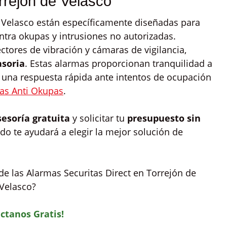
rrejón de Velasco
 Velasco están específicamente diseñadas para
ontra okupas y intrusiones no autorizadas.
tores de vibración y cámaras de vigilancia,
asoria
. Estas alarmas proporcionan tranquilidad a
o una respuesta rápida ante intentos de ocupación
as Anti Okupas
.
sesoría gratuita
y solicitar tu
presupuesto sin
do te ayudará a elegir la mejor solución de
e las Alarmas Securitas Direct en Torrejón de
Velasco?
ctanos Gratis!