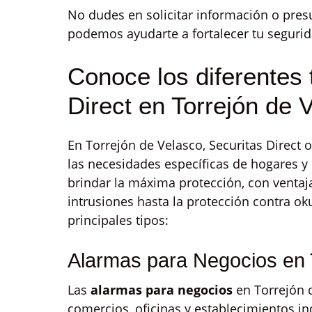
No dudes en solicitar información o pr
podemos ayudarte a fortalecer tu segurid
Conoce los diferentes 
Direct en Torrejón de 
En Torrejón de Velasco, Securitas Direct 
las necesidades específicas de hogares y
brindar la máxima protección, con venta
intrusiones hasta la protección contra ok
principales tipos:
Alarmas para Negocios en 
Las
alarmas para negocios
en Torrejón 
comercios, oficinas y establecimientos i