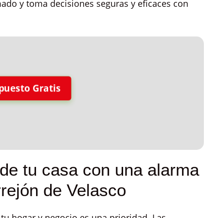
mado y toma decisiones seguras y eficaces con
puesto Gratis
 de tu casa con una alarma
rrejón de Velasco
tu hogar y negocio es una prioridad. Las