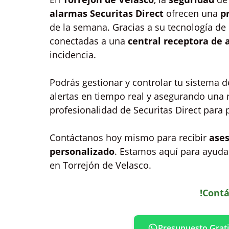
alarmas Securitas Direct
ofrecen una
p
de la semana. Gracias a su tecnología de
conectadas a una
central receptora de 
incidencia.
Podrás gestionar y controlar tu sistema 
alertas en tiempo real y asegurando una r
profesionalidad de Securitas Direct para 
Contáctanos hoy mismo para recibir
ases
personalizado
. Estamos aquí para ayudar
en Torrejón de Velasco.
!Contá
Presupuesto Grati