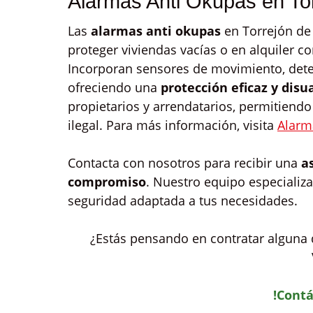
Alarmas Anti Okupas en To
Las
alarmas anti okupas
en Torrejón de
proteger viviendas vacías o en alquiler c
Incorporan sensores de movimiento, detec
ofreciendo una
protección eficaz y disu
propietarios y arrendatarios, permitiend
ilegal. Para más información, visita
Alarm
Contacta con nosotros para recibir una
a
compromiso
. Nuestro equipo especializa
seguridad adaptada a tus necesidades.
¿Estás pensando en contratar alguna d
!Contá