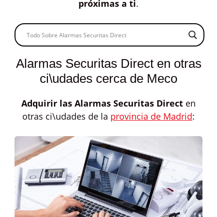
próximas a ti
.
Alarmas Securitas Direct en otras
ci\udades cerca de Meco
Adquirir las
Alarmas Securitas Direct
en
otras ci\udades de la
provincia de Madrid
: