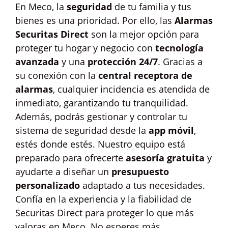
En Meco, la
seguridad
de tu familia y tus
bienes es una prioridad. Por ello, las
Alarmas
Securitas Direct
son la mejor opción para
proteger tu hogar y negocio con
tecnología
avanzada
y una
protección 24/7
. Gracias a
su conexión con la
central receptora de
alarmas
, cualquier incidencia es atendida de
inmediato, garantizando tu tranquilidad.
Además, podrás gestionar y controlar tu
sistema de seguridad desde la
app móvil
,
estés donde estés. Nuestro equipo está
preparado para ofrecerte
asesoría gratuita
y
ayudarte a diseñar un
presupuesto
personalizado
adaptado a tus necesidades.
Confía en la experiencia y la fiabilidad de
Securitas Direct para proteger lo que más
valoras en Meco. No esperes más,