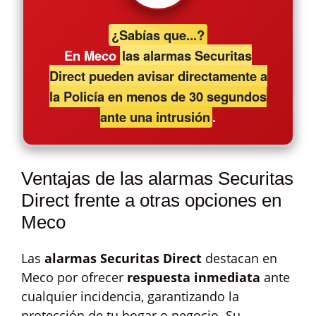
¿Sabías que...?
En Meco
las alarmas Securitas
Direct pueden avisar directamente a
la Policía en menos de 30 segundos
ante una intrusión
.
Ventajas de las alarmas Securitas
Direct frente a otras opciones en
Meco
Las
alarmas Securitas Direct
destacan en
Meco por ofrecer
respuesta inmediata
ante
cualquier incidencia, garantizando la
protección de tu hogar o negocio. Su