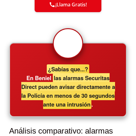
¡Llama Gratis!
¿Sabías que...?
En Beniel
las alarmas Securitas
Direct pueden avisar directamente a
la Policía en menos de 30 segundos
ante una intrusión
.
Análisis comparativo: alarmas