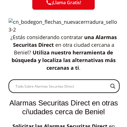
¡Llama Gratis!
¿Estás considerando contratar
una Alarmas
Securitas Direct
en otra ciudad cercana a
Beniel?
Utiliza nuestro herramienta de
búsqueda y localiza las alternativas más
cercanas a ti
.
Alarmas Securitas Direct en otras
ci\udades cerca de Beniel
Solicitar las
Alarmas Securitas Direct
en