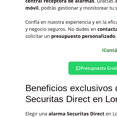
central receptora de alarmas
. Gracias
móvil
, podrás gestionar y monitorear tu
Confía en nuestra experiencia y en la ef
y negocio seguros. No dudes en
contact
solicitar un
presupuesto personalizado
!Contá
Presupuesto Grati
Beneficios exclusivos 
Securitas Direct en Lo
Elegir una
alarma Securitas Direct
en Lo