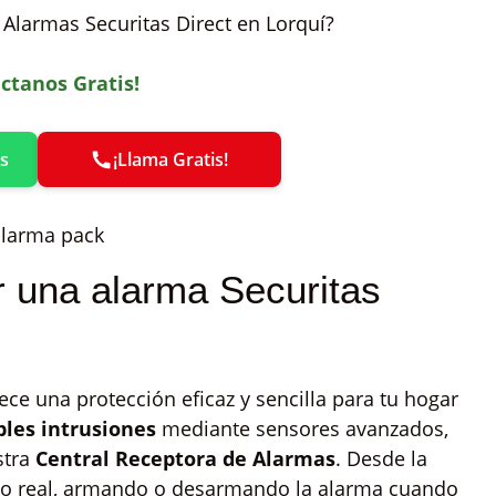
s Alarmas Securitas Direct en Lorquí?
ctanos Gratis!
s
¡Llama Gratis!
 una alarma Securitas
ece una protección eficaz y sencilla para tu hogar
les intrusiones
mediante sensores avanzados,
stra
Central Receptora de Alarmas
. Desde la
o real, armando o desarmando la alarma cuando