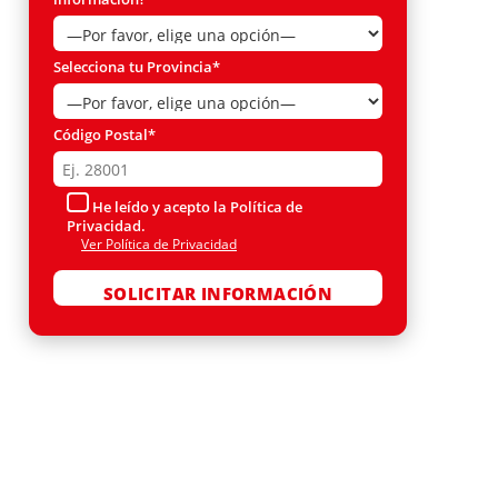
Selecciona tu Provincia*
Código Postal*
He leído y acepto la Política de
Privacidad.
Ver Política de Privacidad
Por favor, deja este campo vacío.