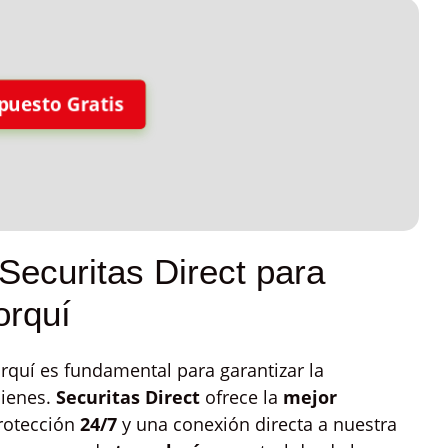
puesto Gratis
Securitas Direct para
orquí
rquí es fundamental para garantizar la
bienes.
Securitas Direct
ofrece la
mejor
rotección
24/7
y una conexión directa a nuestra