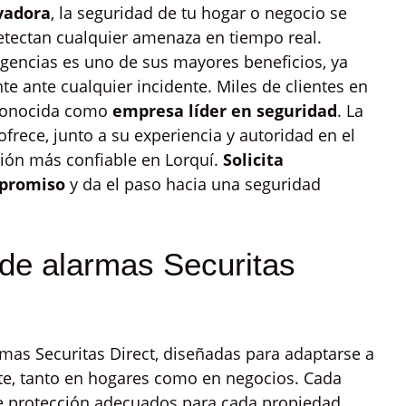
vadora
, la seguridad de tu hogar o negocio se
detectan cualquier amenaza en tiempo real.
gencias es uno de sus mayores beneficios, ya
e ante cualquier incidente. Miles de clientes en
econocida como
empresa líder en seguridad
. La
frece, junto a su experiencia y autoridad en el
ción más confiable en Lorquí.
Solicita
mpromiso
y da el paso hacia una seguridad
de alarmas Securitas
armas Securitas Direct, diseñadas para adaptarse a
nte, tanto en hogares como en negocios. Cada
de protección adecuados para cada propiedad.