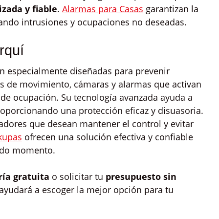
zada y fiable
.
Alarmas para Casas
garantizan la
itando intrusiones y ocupaciones no deseadas.
rquí
n especialmente diseñadas para prevenir
es de movimiento, cámaras y alarmas que activan
o de ocupación. Su tecnología avanzada ayuda a
proporcionando una protección eficaz y disuasoria.
radores que desean mantener el control y evitar
kupas
ofrecen una solución efectiva y confiable
todo momento.
ría gratuita
o solicitar tu
presupuesto sin
 ayudará a escoger la mejor opción para tu