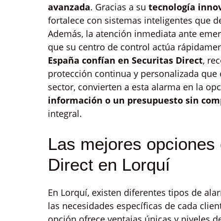
avanzada
. Gracias a su
tecnología inno
fortalece con sistemas inteligentes que 
Además, la atención inmediata ante emer
que su centro de control actúa rápidament
España confían en Securitas Direct
, r
protección continua y personalizada que o
sector, convierten a esta alarma en la op
información o un presupuesto sin co
integral.
Las mejores opciones 
Direct en Lorquí
En Lorquí, existen diferentes tipos de al
las necesidades específicas de cada clie
opción ofrece ventajas únicas y niveles 