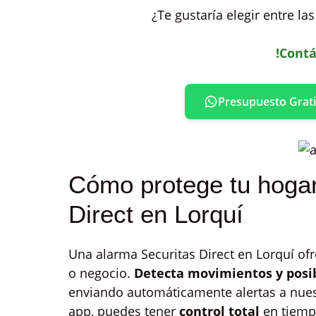
¿Te gustaría elegir entre la
!Contá
Presupuesto Grati
Cómo protege tu hogar
Direct en Lorquí
Una alarma Securitas Direct en Lorquí ofr
o negocio.
Detecta movimientos y posib
enviando automáticamente alertas a nue
app, puedes tener
control total
en tiemp