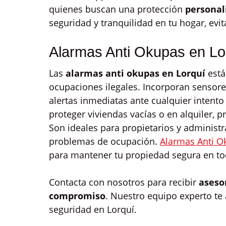
quienes buscan una protección
personali
seguridad y tranquilidad en tu hogar, ev
Alarmas Anti Okupas en Lo
Las
alarmas anti okupas en Lorquí
está
ocupaciones ilegales. Incorporan sensor
alertas inmediatas ante cualquier intent
proteger viviendas vacías o en alquiler, 
Son ideales para propietarios y administ
problemas de ocupación.
Alarmas Anti O
para mantener tu propiedad segura en 
Contacta con nosotros para recibir
aseso
compromiso
. Nuestro equipo experto te
seguridad en Lorquí.