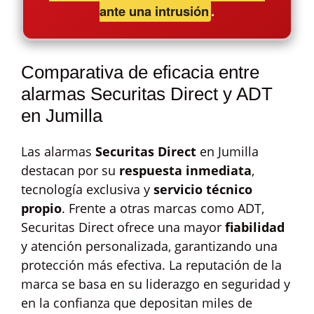
ante una intrusión
.
Comparativa de eficacia entre
alarmas Securitas Direct y ADT
en Jumilla
Las alarmas
Securitas Direct
en Jumilla
destacan por su
respuesta inmediata
,
tecnología exclusiva y
servicio técnico
propio
. Frente a otras marcas como ADT,
Securitas Direct ofrece una mayor
fiabilidad
y atención personalizada, garantizando una
protección más efectiva. La reputación de la
marca se basa en su liderazgo en seguridad y
en la confianza que depositan miles de