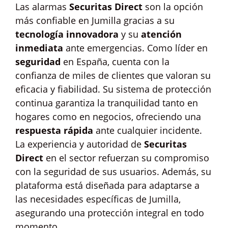
Las alarmas
Securitas Direct
son la opción
más confiable en Jumilla gracias a su
tecnología innovadora
y su
atención
inmediata
ante emergencias. Como líder en
seguridad
en España, cuenta con la
confianza de miles de clientes que valoran su
eficacia y fiabilidad. Su sistema de protección
continua garantiza la tranquilidad tanto en
hogares como en negocios, ofreciendo una
respuesta rápida
ante cualquier incidente.
La experiencia y autoridad de
Securitas
Direct
en el sector refuerzan su compromiso
con la seguridad de sus usuarios. Además, su
plataforma está diseñada para adaptarse a
las necesidades específicas de Jumilla,
asegurando una protección integral en todo
momento.