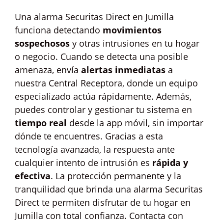
Una alarma Securitas Direct en Jumilla
funciona detectando
movimientos
sospechosos
y otras intrusiones en tu hogar
o negocio. Cuando se detecta una posible
amenaza, envía
alertas inmediatas
a
nuestra Central Receptora, donde un equipo
especializado actúa rápidamente. Además,
puedes controlar y gestionar tu sistema en
tiempo real
desde la app móvil, sin importar
dónde te encuentres. Gracias a esta
tecnología avanzada, la respuesta ante
cualquier intento de intrusión es
rápida y
efectiva
. La protección permanente y la
tranquilidad que brinda una alarma Securitas
Direct te permiten disfrutar de tu hogar en
Jumilla con total confianza. Contacta con