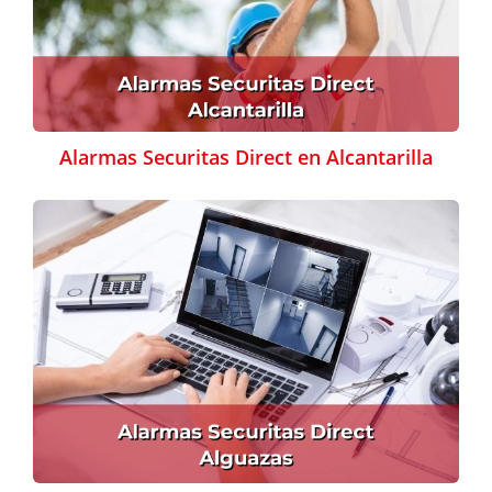
Alarmas Securitas Direct en Alcantarilla