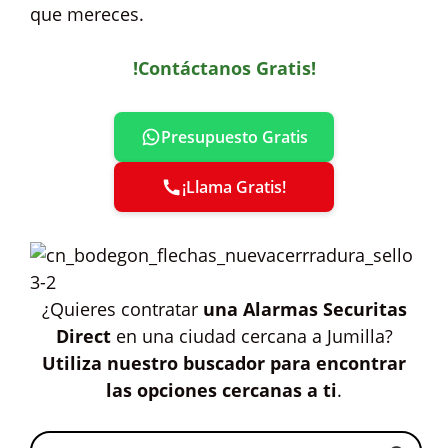
que mereces.
!Contáctanos Gratis!
Presupuesto Gratis
¡Llama Gratis!
¿Quieres contratar
una Alarmas Securitas
Direct
en una ciudad cercana a Jumilla?
Utiliza nuestro buscador para encontrar
las opciones cercanas a ti
.