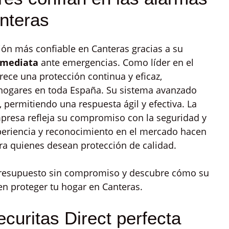
anteras
ión más confiable en Canteras gracias a su
nmediata
ante emergencias. Como líder en el
frece una protección continua y eficaz,
 hogares en toda España. Su sistema avanzado
 permitiendo una respuesta ágil y efectiva. La
presa refleja su compromiso con la seguridad y
experiencia y reconocimiento en el mercado hacen
ara quienes desean protección de calidad.
 presupuesto sin compromiso y descubre cómo su
en proteger tu hogar en Canteras.
curitas Direct perfecta