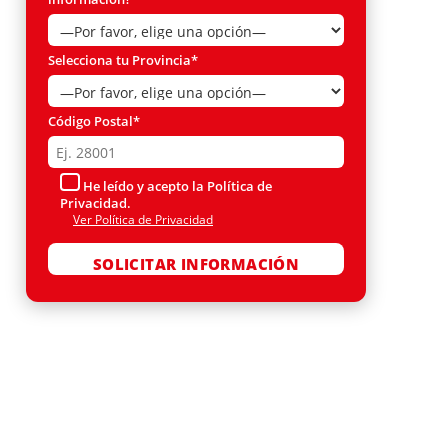
Selecciona tu Provincia*
Código Postal*
He leído y acepto la Política de
Privacidad.
Ver Política de Privacidad
Por favor, deja este campo vacío.