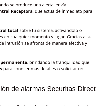
ando se produce una alerta, envía
ntral Receptora
, que actúa de inmediato para
rol total
sobre tu sistema, activándolo o
nes en cualquier momento y lugar. Gracias a su
 de intrusión se afronta de manera efectiva y
n permanente
, brindando la tranquilidad que
s
para conocer más detalles o solicitar un
ción de alarmas Securitas Direct