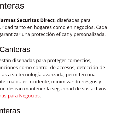
nteras
larmas Securitas Direct
, diseñadas para
guridad tanto en hogares como en negocios. Cada
garantizar una protección eficaz y personalizada.
 Canteras
están diseñadas para proteger comercios,
funciones como control de accesos, detección de
cias a su tecnología avanzada, permiten una
nte cualquier incidente, minimizando riesgos y
que desean mantener la seguridad de sus activos
mas para Negocios
.
nteras