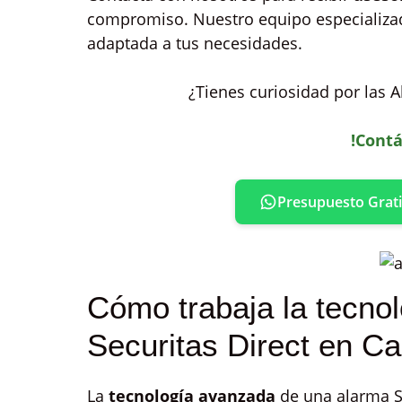
compromiso. Nuestro equipo especializad
adaptada a tus necesidades.
¿Tienes curiosidad por las A
!Contá
Presupuesto Grati
Cómo trabaja la tecno
Securitas Direct en C
La
tecnología avanzada
de una alarma S