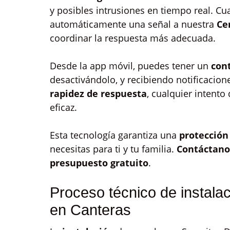
y posibles intrusiones en tiempo real. Cu
automáticamente una señal a nuestra
Ce
coordinar la respuesta más adecuada.
Desde la app móvil, puedes tener un
cont
desactivándolo, y recibiendo notificacio
rapidez de respuesta
, cualquier intento
eficaz.
Esta tecnología garantiza una
protecció
necesitas para ti y tu familia.
Contáctano
presupuesto gratuito
.
Proceso técnico de instala
en Canteras