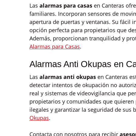
Las
alarmas para casas
en Canteras ofre
familiares. Incorporan sensores de movi
apertura de puertas y ventanas. Su fácil in
opción perfecta para propietarios que de
Además, proporcionan tranquilidad y prot
Alarmas para Casas
.
Alarmas Anti Okupas en C
Las
alarmas anti okupas
en Canteras es
detectar intentos de okupación no autori
real y sistemas de videovigilancia que pe
propietarios y comunidades que quieren
ilegales y garantizar la seguridad de sus
Okupas
.
Contacta con nosotros para recibir
aseso