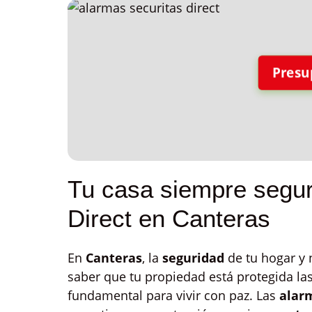
Presu
Tu casa siempre segur
Direct en Canteras
En
Canteras
, la
seguridad
de tu hogar y 
saber que tu propiedad está protegida las
fundamental para vivir con paz. Las
alarm