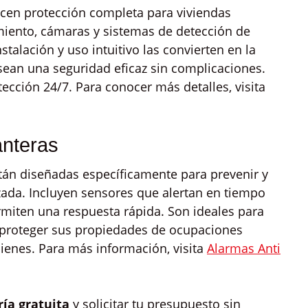
cen protección completa para viviendas
miento, cámaras y sistemas de detección de
stalación y uso intuitivo las convierten en la
sean una seguridad eficaz sin complicaciones.
ección 24/7. Para conocer más detalles, visita
anteras
tán diseñadas específicamente para prevenir y
zada. Incluyen sensores que alertan en tiempo
rmiten una respuesta rápida. Son ideales para
 proteger sus propiedades de ocupaciones
 bienes. Para más información, visita
Alarmas Anti
ría gratuita
y solicitar tu presupuesto sin