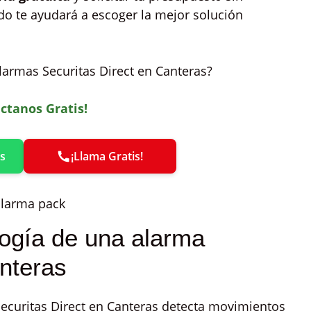
o te ayudará a escoger la mejor solución
larmas Securitas Direct en Canteras?
ctanos Gratis!
s
¡Llama Gratis!
logía de una alarma
anteras
ecuritas Direct en Canteras detecta movimientos