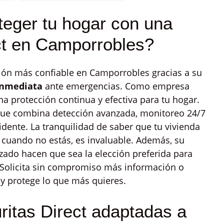
teger tu hogar con una
ct en Camporrobles?
ión más confiable en Camporrobles gracias a su
inmediata
ante emergencias. Como empresa
na protección continua y efectiva para tu hogar.
 que combina detección avanzada, monitoreo 24/7
idente. La tranquilidad de saber que tu vivienda
 cuando no estás, es invaluable. Además, su
lizado hacen que sea la elección preferida para
 Solicita sin compromiso más información o
y protege lo que más quieres.
ritas Direct adaptadas a