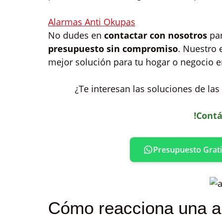
Alarmas Anti Okupas
No dudes en
contactar con nosotros
par
presupuesto sin compromiso
. Nuestro 
mejor solución para tu hogar o negocio 
¿Te interesan las soluciones de la
!Contá
Presupuesto Grati
Cómo reacciona una al