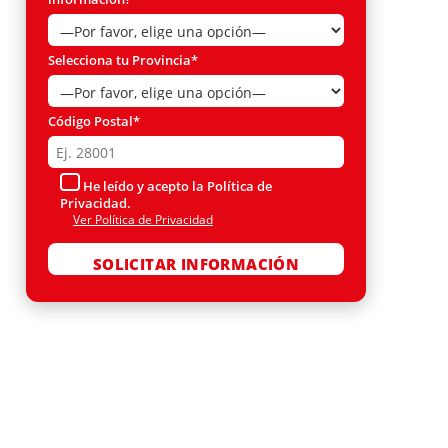
Selecciona tu Provincia*
Código Postal*
He leído y acepto la Política de
Privacidad.
Ver Política de Privacidad
Por favor, deja este campo vacío.