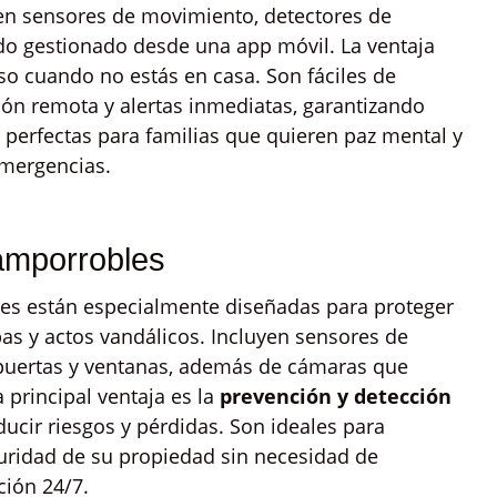
yen sensores de movimiento, detectores de
odo gestionado desde una app móvil. La ventaja
uso cuando no estás en casa. Son fáciles de
ión remota y alertas inmediatas, garantizando
 perfectas para familias que quieren paz mental y
emergencias.
amporrobles
s están especialmente diseñadas para proteger
pas y actos vandálicos. Incluyen sensores de
puertas y ventanas, además de cámaras que
 principal ventaja es la
prevención y detección
ucir riesgos y pérdidas. Son ideales para
uridad de su propiedad sin necesidad de
ción 24/7.