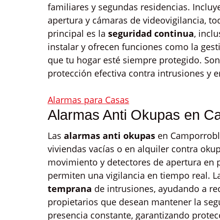
familiares y segundas residencias. Inclu
apertura y cámaras de videovigilancia, t
principal es la
seguridad continua
, incl
instalar y ofrecen funciones como la gest
que tu hogar esté siempre protegido. Son
protección efectiva contra intrusiones y 
Alarmas para Casas
Alarmas Anti Okupas en C
Las
alarmas anti okupas
en Camporroble
viviendas vacías o en alquiler contra oku
movimiento y detectores de apertura en 
permiten una vigilancia en tiempo real. La
temprana
de intrusiones, ayudando a red
propietarios que desean mantener la seg
presencia constante, garantizando protec