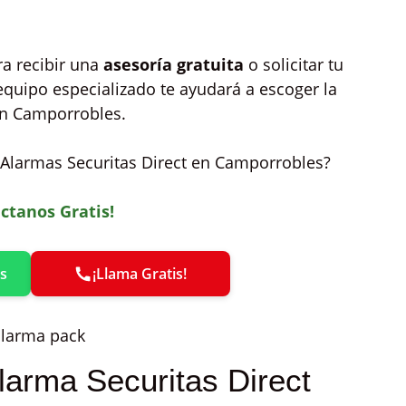
a recibir una
asesoría gratuita
o solicitar tu
equipo especializado te ayudará a escoger la
en Camporrobles.
s Alarmas Securitas Direct en Camporrobles?
ctanos Gratis!
s
¡Llama Gratis!
arma Securitas Direct