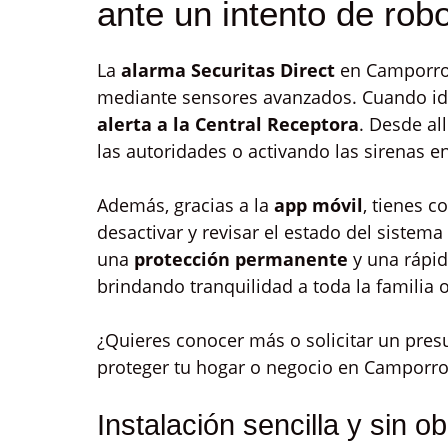
ante un intento de ro
La
alarma Securitas Direct
en Camporro
mediante sensores avanzados. Cuando ide
alerta a la Central Receptora
. Desde al
las autoridades o activando las sirenas e
Además, gracias a la
app móvil
, tienes c
desactivar y revisar el estado del sistema
una
protección permanente
y una rápid
brindando tranquilidad a toda la familia
¿Quieres conocer más o solicitar un pres
proteger tu hogar o negocio en Camporrob
Instalación sencilla y sin 