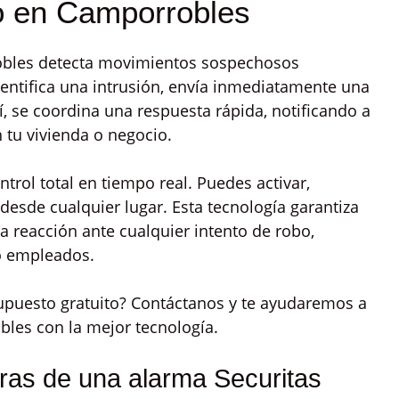
bo en Camporrobles
bles detecta movimientos sospechosos
ntifica una intrusión, envía inmediatamente una
lí, se coordina una respuesta rápida, notificando a
n tu vivienda o negocio.
ontrol total en tiempo real. Puedes activar,
 desde cualquier lugar. Esta tecnología garantiza
a reacción ante cualquier intento de robo,
 o empleados.
upuesto gratuito? Contáctanos y te ayudaremos a
les con la mejor tecnología.
obras de una alarma Securitas