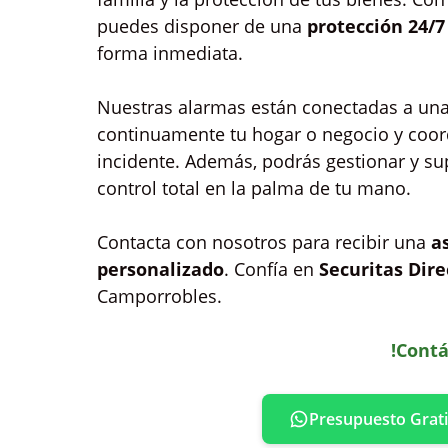
puedes disponer de una
protección 24/7
forma inmediata.
Nuestras alarmas están conectadas a un
continuamente tu hogar o negocio y coord
incidente. Además, podrás gestionar y s
control total en la palma de tu mano.
Contacta con nosotros para recibir una
a
personalizado
. Confía en
Securitas Dire
Camporrobles.
!Contá
Presupuesto Grati