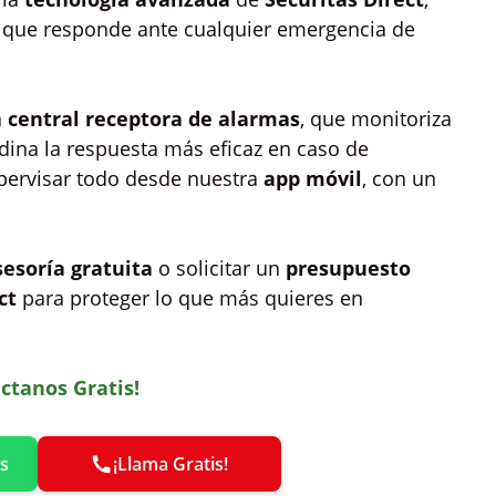
que responde ante cualquier emergencia de
a
central receptora de alarmas
, que monitoriza
ina la respuesta más eficaz en caso de
upervisar todo desde nuestra
app móvil
, con un
sesoría gratuita
o solicitar un
presupuesto
ct
para proteger lo que más quieres en
ctanos Gratis!
s
¡Llama Gratis!