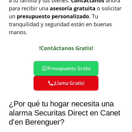
a tu familia y tus bienes.
Contáctanos
ahora
para recibir una
asesoría gratuita
o solicitar
un
presupuesto personalizado
. Tu
tranquilidad y seguridad están en buenas
manos.
!Contáctanos Gratis!
Presupuesto Gratis
¡Llama Gratis!
¿Por qué tu hogar necesita una
alarma Securitas Direct en Canet
d’en Berenguer?