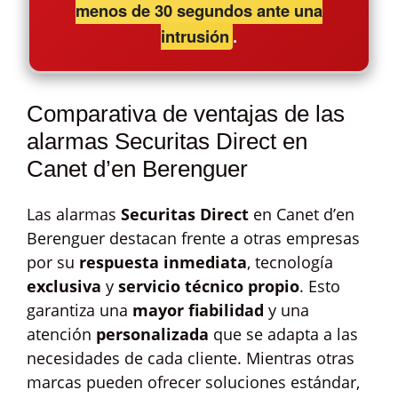
menos de 30 segundos ante una
intrusión
.
Comparativa de ventajas de las
alarmas Securitas Direct en
Canet d’en Berenguer
Las alarmas
Securitas Direct
en Canet d’en
Berenguer destacan frente a otras empresas
por su
respuesta inmediata
, tecnología
exclusiva
y
servicio técnico propio
. Esto
garantiza una
mayor fiabilidad
y una
atención
personalizada
que se adapta a las
necesidades de cada cliente. Mientras otras
marcas pueden ofrecer soluciones estándar,