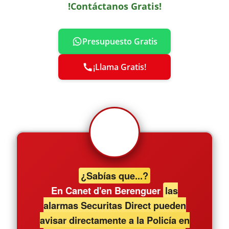
!Contáctanos Gratis!
Presupuesto Gratis
¡Llama Gratis!
¿Sabías que...?
En Canet d'en Berenguer
las
alarmas Securitas Direct pueden
avisar directamente a la Policía en