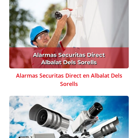
Alarmas Securitas Direct en Albalat Dels
Sorells