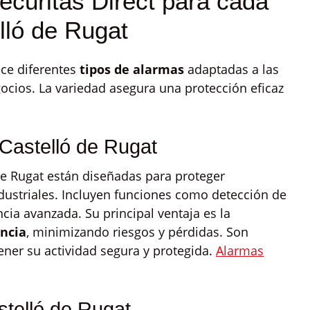
ecuritas Direct para cada
lló de Rugat
ece diferentes
tipos de alarmas
adaptadas a las
ocios. La variedad asegura una protección eficaz
Castelló de Rugat
de Rugat están diseñadas para proteger
ndustriales. Incluyen funciones como detección de
ncia avanzada. Su principal ventaja es la
encia
, minimizando riesgos y pérdidas. Son
ner su actividad segura y protegida.
Alarmas
telló de Rugat