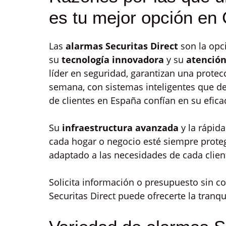
es tu mejor opción en 
Las
alarmas Securitas Direct
son la opci
su
tecnología innovadora
y su
atenció
líder en seguridad, garantizan una protecc
semana, con sistemas inteligentes que de
de clientes en España confían en su efic
Su
infraestructura avanzada
y la rápid
cada hogar o negocio esté siempre proteg
adaptado a las necesidades de cada client
Solicita información o presupuesto sin
Securitas Direct puede ofrecerte la tranqu