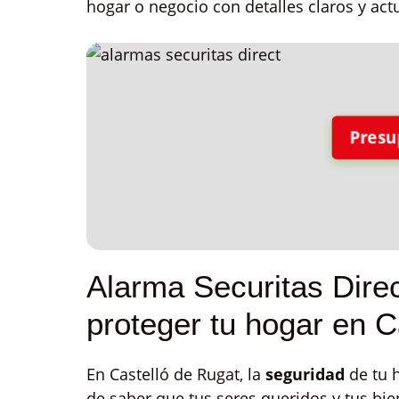
hogar o negocio con detalles claros y act
Presu
Alarma Securitas Direc
proteger tu hogar en C
En Castelló de Rugat, la
seguridad
de tu h
de saber que tus seres queridos y tus bie