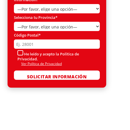
Selecciona tu Provincia*
Código Postal*
He leído y acepto la Política de
Privacidad.
Ver Política de Privacidad
Por favor, deja este campo vacío.