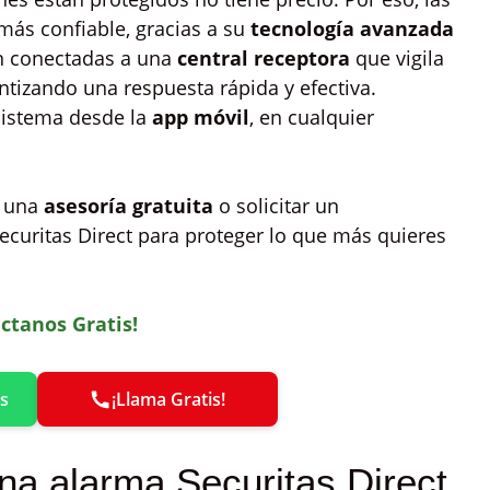
más confiable, gracias a su
tecnología avanzada
án conectadas a una
central receptora
que vigila
ntizando una respuesta rápida y efectiva.
sistema desde la
app móvil
, en cualquier
r una
asesoría gratuita
o solicitar un
Securitas Direct para proteger lo que más quieres
ctanos Gratis!
s
¡Llama Gratis!
na alarma Securitas Direct