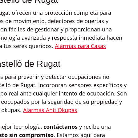
ugat ofrecen una protección completa para
res de movimiento, detectores de puertas y
Son fáciles de gestionar y proporcionan una
ecnología avanzada y respuesta inmediata hacen
a tus seres queridos.
Alarmas para Casas
stelló de Rugat
s para prevenir y detectar ocupaciones no
telló de Rugat. Incorporan sensores específicos y
mpo real ante cualquier intento de ocupación. Son
preocupados por la seguridad de su propiedad y
s okupas.
Alarmas Anti Okupas
mejor tecnología,
contáctanos
y recibe una
sto sin compromiso
. Estamos aquí para