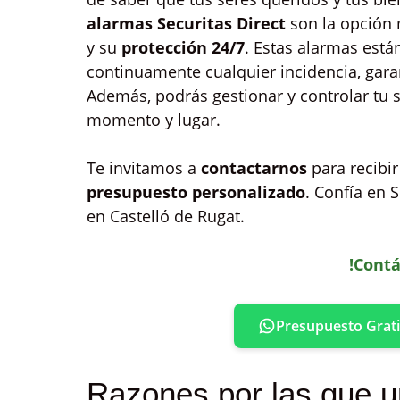
alarmas Securitas Direct
son la opción 
y su
protección 24/7
. Estas alarmas est
continuamente cualquier incidencia, gara
Además, podrás gestionar y controlar tu 
momento y lugar.
Te invitamos a
contactarnos
para recibi
presupuesto personalizado
. Confía en 
en Castelló de Rugat.
!Contá
Presupuesto Grati
Razones por las que u