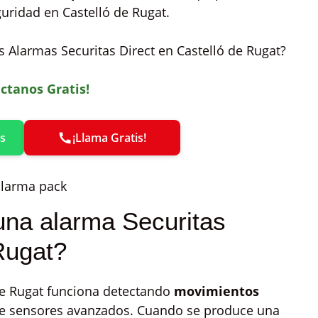
guridad en Castelló de Rugat.
s Alarmas Securitas Direct en Castelló de Rugat?
ctanos Gratis!
s
¡Llama Gratis!
una alarma Securitas
Rugat?
de Rugat funciona detectando
movimientos
te sensores avanzados. Cuando se produce una