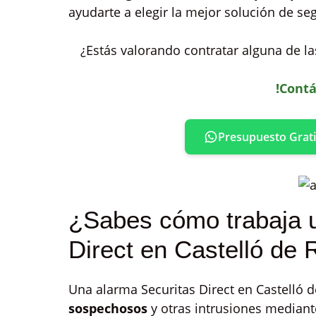
ayudarte a elegir la mejor solución de se
¿Estás valorando contratar alguna de la
!Contá
Presupuesto Grati
¿Sabes cómo trabaja 
Direct en Castelló de 
Una alarma Securitas Direct en Castelló 
sospechosos
y otras intrusiones median