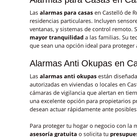
Las
alarmas para casas
en Castelló de R
residencias particulares. Incluyen senso
ventanas, y sistemas de control remoto. 
mayor tranquilidad
a las familias. Su t
que sean una opción ideal para proteger 
Alarmas Anti Okupas en Ca
Las
alarmas anti okupas
están diseñada
autorizadas en viviendas o locales en Cas
cámaras de vigilancia que alertan en tie
una excelente opción para propietarios 
desean actuar rápidamente ante posible
Para proteger tu hogar o negocio con la 
asesoría gratuita
o solicita tu
presupue