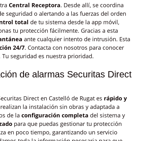
tra
Central Receptora
. Desde allí, se coordina
e seguridad o alertando a las fuerzas del orden
ntrol total
de tu sistema desde la app móvil,
nas tu protección fácilmente. Gracias a esta
tantánea
ante cualquier intento de intrusión. Esta
ción 24/7
. Contacta con nosotros para conocer
. Tu seguridad es nuestra prioridad.
ación de alarmas Securitas Direct
ecuritas Direct en Castelló de Rugat es
rápido y
realizan la instalación sin obras y adaptada a
os de la
configuración completa
del sistema y
zado
para que puedas gestionar tu protección
liza en poco tiempo, garantizando un servicio
ndamos toda la información necesaria para que