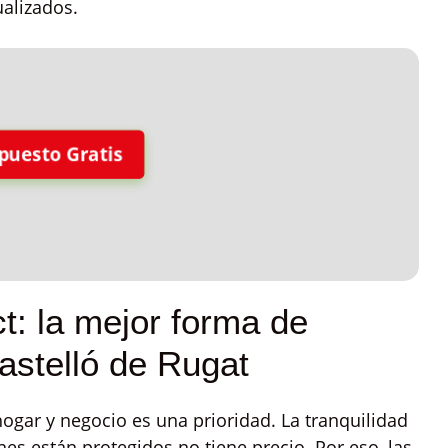
ualizados.
puesto Gratis
t: la mejor forma de
astelló de Rugat
ogar y negocio es una prioridad. La tranquilidad
nes están protegidos no tiene precio. Por eso, las