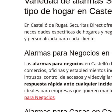
Variedad de alarmas S
tipo de hogar en Caste
En Castelló de Rugat, Securitas Direct ofr
necesidades específicas de hogares y neg
y personalizada para cada cliente.
Alarmas para Negocios en 
Las
alarmas para negocios
en Castelló 
comercios, oficinas y establecimientos i
intrusos, control de accesos y videovigila
respuesta rápida ante cualquier incid
ideales para empresas que quieren mante
para Negocios
Alarmas para Casas en Cas