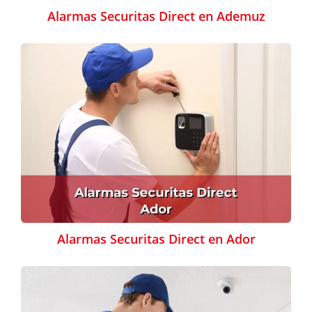
Alarmas Securitas Direct en Ademuz
Alarmas Securitas Direct en Ador