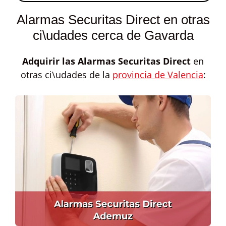
Alarmas Securitas Direct en otras
ci\udades cerca de Gavarda
Adquirir las
Alarmas Securitas Direct
en
otras ci\udades de la
provincia de Valencia
: