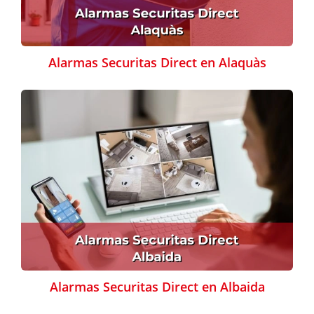
Alarmas Securitas Direct en Alaquàs
Alarmas Securitas Direct en Albaida