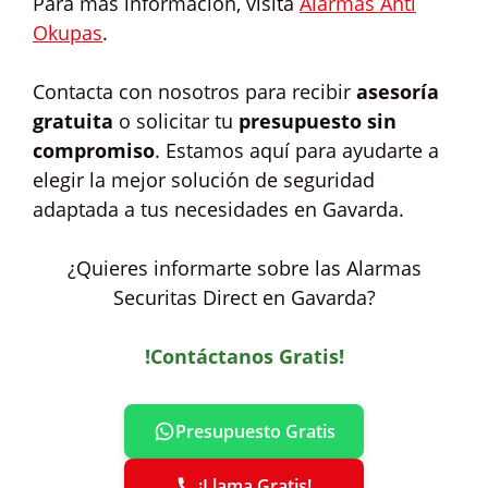
Para más información, visita
Alarmas Anti
Okupas
.
Contacta con nosotros para recibir
asesoría
gratuita
o solicitar tu
presupuesto sin
compromiso
. Estamos aquí para ayudarte a
elegir la mejor solución de seguridad
adaptada a tus necesidades en Gavarda.
¿Quieres informarte sobre las Alarmas
Securitas Direct en Gavarda?
!Contáctanos Gratis!
Presupuesto Gratis
¡Llama Gratis!