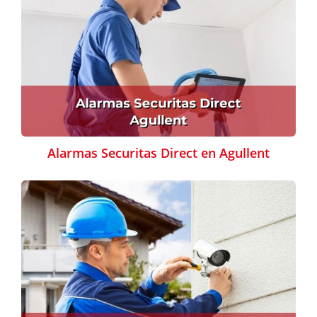
Alarmas Securitas Direct en Agullent