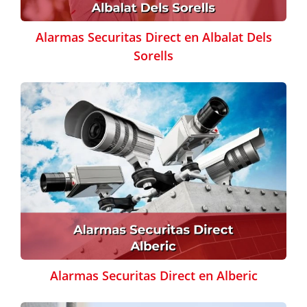
Alarmas Securitas Direct en Albalat Dels
Sorells
Alarmas Securitas Direct en Alberic