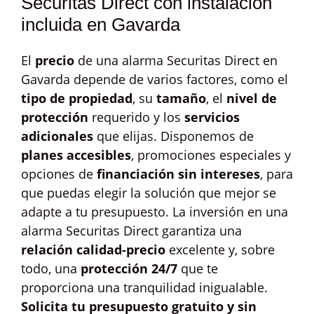
Securitas Direct con instalación
incluida en Gavarda
El
precio
de una alarma Securitas Direct en
Gavarda depende de varios factores, como el
tipo de propiedad
, su
tamaño
, el
nivel de
protección
requerido y los
servicios
adicionales
que elijas. Disponemos de
planes accesibles
, promociones especiales y
opciones de
financiación sin intereses
, para
que puedas elegir la solución que mejor se
adapte a tu presupuesto. La inversión en una
alarma Securitas Direct garantiza una
relación calidad-precio
excelente y, sobre
todo, una
protección 24/7
que te
proporciona una tranquilidad inigualable.
Solicita tu presupuesto gratuito y sin