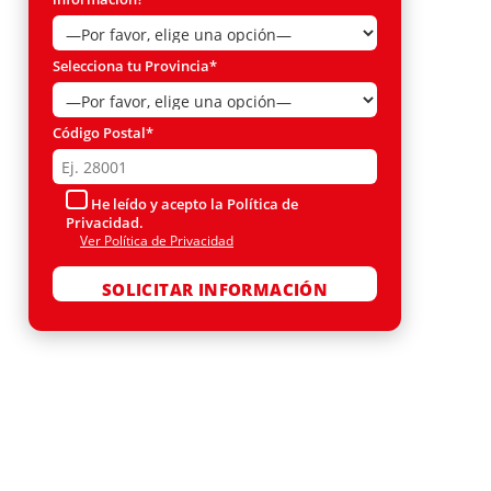
Selecciona tu Provincia*
Código Postal*
He leído y acepto la Política de
Privacidad.
Ver Política de Privacidad
Por favor, deja este campo vacío.