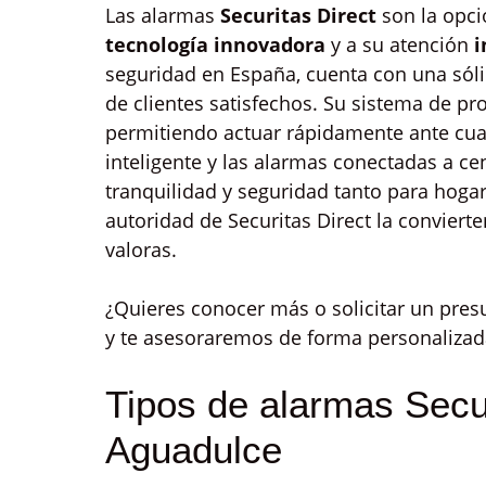
Las alarmas
Securitas Direct
son la opci
tecnología innovadora
y a su atención
i
seguridad en España, cuenta con una sól
de clientes satisfechos. Su sistema de pro
permitiendo actuar rápidamente ante cual
inteligente y las alarmas conectadas a ce
tranquilidad y seguridad tanto para hoga
autoridad de Securitas Direct la conviert
valoras.
¿Quieres conocer más o solicitar un pre
y te asesoraremos de forma personalizad
Tipos de alarmas Secur
Aguadulce