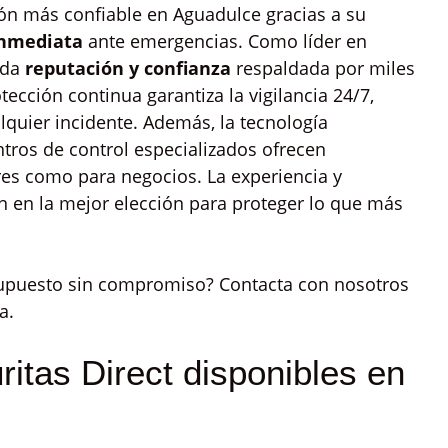
ón más confiable en Aguadulce gracias a su
nmediata
ante emergencias. Como líder en
ida
reputación y confianza
respaldada por miles
tección continua garantiza la vigilancia 24/7,
quier incidente. Además, la tecnología
ntros de control especializados ofrecen
res como para negocios. La experiencia y
en en la mejor elección para proteger lo que más
supuesto sin compromiso? Contacta con nosotros
a.
itas Direct disponibles en