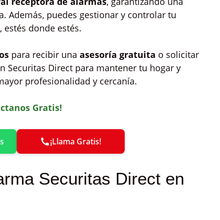
ral receptora de alarmas
, garantizando una
a. Además, puedes gestionar y controlar tu
, estés donde estés.
os
para recibir una
asesoría gratuita
o solicitar
en Securitas Direct para mantener tu hogar y
ayor profesionalidad y cercanía.
ctanos Gratis!
s
¡Llama Gratis!
arma Securitas Direct en