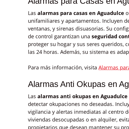
Alarmas para Casas en Ag
Las
alarmas para casas en Aguadulce
o
unifamiliares y apartamentos. Incluyen d
ventanas, y sirenas disuasorias. Su config
de control garantizan una
seguridad con
proteger su hogar y sus seres queridos, c
las 24 horas. Además, su sistema es adapt
Para más información, visita
Alarmas par
Alarmas Anti Okupas en A
Las
alarmas anti okupas en Aguadulce
detectar okupaciones no deseadas. Inclu
vigilancia y alertas inmediatas al centro 
viviendas desocupadas o en alquiler, evit
propietarios que desean mantener su pr