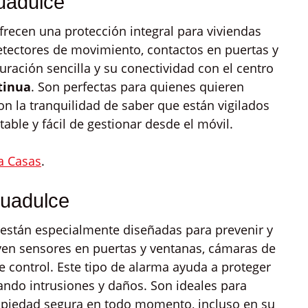
uadulce
frecen una protección integral para viviendas
etectores de movimiento, contactos en puertas y
uración sencilla y su conectividad con el centro
tinua
. Son perfectas para quienes quieren
on la tranquilidad de saber que están vigilados
able y fácil de gestionar desde el móvil.
a Casas
.
guadulce
están especialmente diseñadas para prevenir y
yen sensores en puertas y ventanas, cámaras de
de control. Este tipo de alarma ayuda a proteger
ando intrusiones y daños. Son ideales para
opiedad segura en todo momento, incluso en su