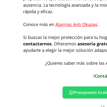
ausencia. La tecnología avanzada y la mo
rápida y eficaz.
Conoce más en
Alarmas Anti Okupas
.
Si buscas la mejor protección para tu ho
contactarnos
. Ofrecemos
asesoría grat
ayudarte a elegir la mejor solución adapt
¿Quieres saber más sobre las 
!Contá
Presupuesto Grati