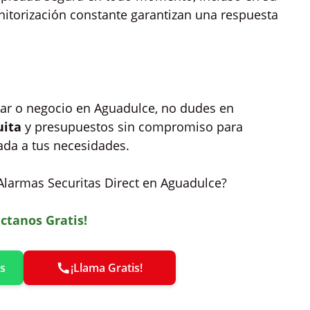
nitorización constante garantizan una respuesta
gar o negocio en Aguadulce, no dudes en
uita
y presupuestos sin compromiso para
ada a tus necesidades.
Alarmas Securitas Direct en Aguadulce?
ctanos Gratis!
s
¡Llama Gratis!