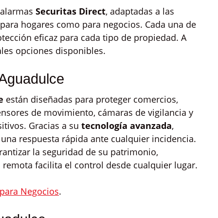
e alarmas
Securitas Direct
, adaptadas a las
o para hogares como para negocios. Cada una de
otección eficaz para cada tipo de propiedad. A
ales opciones disponibles.
 Aguadulce
e
están diseñadas para proteger comercios,
 sensores de movimiento, cámaras de vigilancia y
itivos. Gracias a su
tecnología avanzada
,
una respuesta rápida ante cualquier incidencia.
antizar la seguridad de su patrimonio,
remota facilita el control desde cualquier lugar.
para Negocios
.