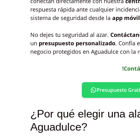
conectan directamente con nuestra
cent
respuesta rápida ante cualquier incidenci
sistema de seguridad desde la
app móvil
No dejes tu seguridad al azar.
Contáctan
un
presupuesto personalizado
. Confía 
negocio protegidos en Aguadulce con la m
!Contá
Presupuesto Grati
¿Por qué elegir una al
Aguadulce?