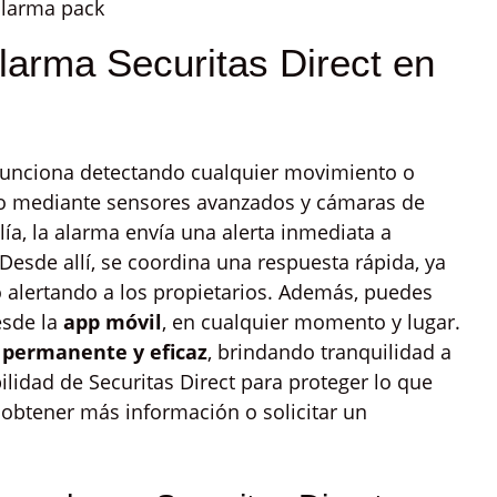
arma Securitas Direct en
 funciona detectando cualquier movimiento o
cio mediante sensores avanzados y cámaras de
a, la alarma envía una alerta inmediata a
 Desde allí, se coordina una respuesta rápida, ya
o alertando a los propietarios. Además, puedes
esde la
app móvil
, en cualquier momento y lugar.
 permanente y eficaz
, brindando tranquilidad a
abilidad de Securitas Direct para proteger lo que
obtener más información o solicitar un