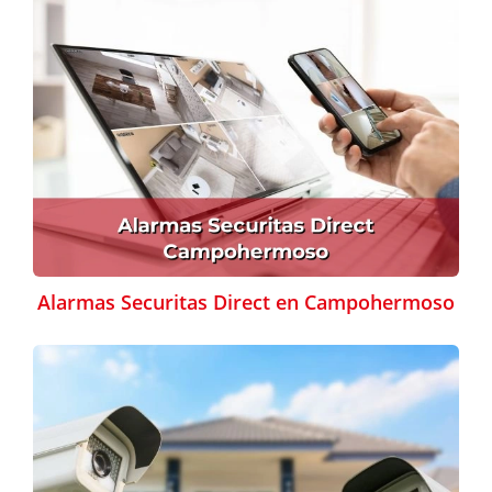
Alarmas Securitas Direct en Campohermoso