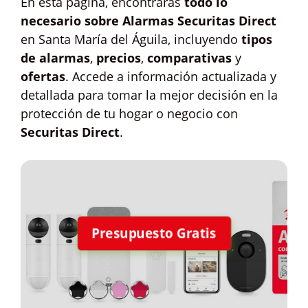
En esta página, encontrarás
todo lo
necesario sobre Alarmas Securitas Direct
en Santa María del Águila, incluyendo
tipos
de alarmas
,
precios
,
comparativas
y
ofertas
. Accede a información actualizada y
detallada para tomar la mejor decisión en la
protección de tu hogar o negocio con
Securitas Direct
.
Presupuesto Gratis