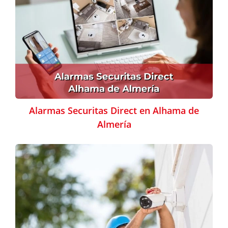
Alarmas Securitas Direct en Alhama de
Almería