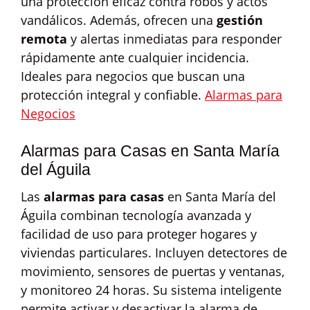
una protección eficaz contra robos y actos
vandálicos. Además, ofrecen una
gestión
remota
y alertas inmediatas para responder
rápidamente ante cualquier incidencia.
Ideales para negocios que buscan una
protección integral y confiable.
Alarmas para
Negocios
Alarmas para Casas en Santa María
del Águila
Las
alarmas para casas
en Santa María del
Águila combinan tecnología avanzada y
facilidad de uso para proteger hogares y
viviendas particulares. Incluyen detectores de
movimiento, sensores de puertas y ventanas,
y monitoreo 24 horas. Su sistema inteligente
permite activar y desactivar la alarma de