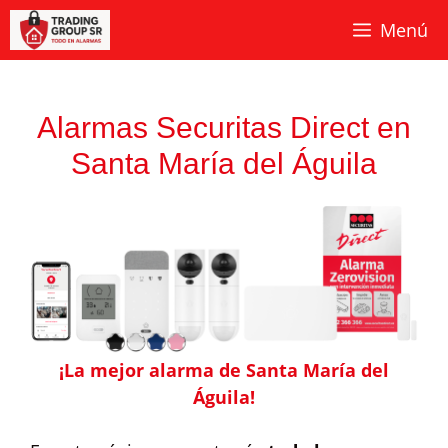
Saltar
Menú
al
contenido
Alarmas Securitas Direct en
Santa María del Águila
¡La mejor alarma de Santa María del
Águila!