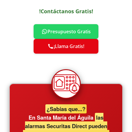
!Contáctanos Gratis!
Presupuesto Gratis
¡Llama Gratis!
¿Sabías que...?
En Santa María del Águila
las
alarmas Securitas Direct pueden