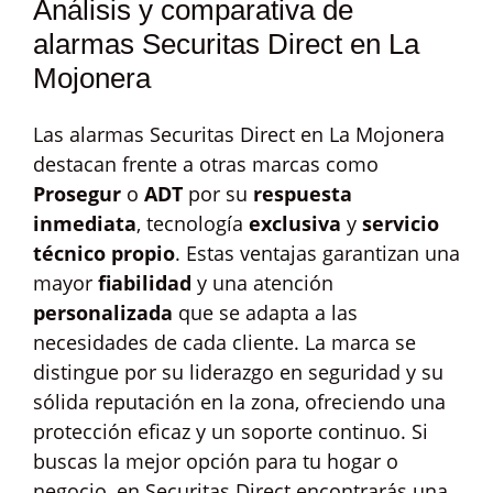
Análisis y comparativa de
alarmas Securitas Direct en La
Mojonera
Las alarmas Securitas Direct en La Mojonera
destacan frente a otras marcas como
Prosegur
o
ADT
por su
respuesta
inmediata
, tecnología
exclusiva
y
servicio
técnico propio
. Estas ventajas garantizan una
mayor
fiabilidad
y una atención
personalizada
que se adapta a las
necesidades de cada cliente. La marca se
distingue por su liderazgo en seguridad y su
sólida reputación en la zona, ofreciendo una
protección eficaz y un soporte continuo. Si
buscas la mejor opción para tu hogar o
negocio, en Securitas Direct encontrarás una