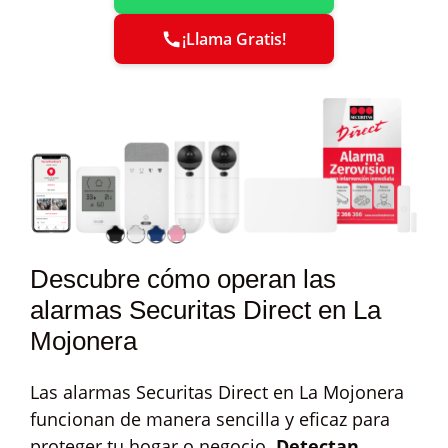
¡Llama Gratis!
Descubre cómo operan las
alarmas Securitas Direct en La
Mojonera
Las alarmas Securitas Direct en La Mojonera
funcionan de manera sencilla y eficaz para
proteger tu hogar o negocio.
Detectan