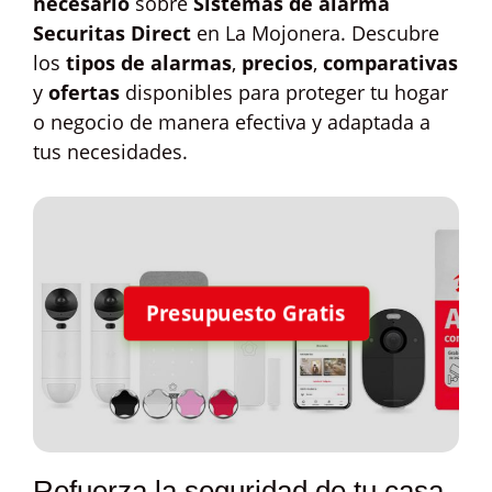
necesario
sobre
Sistemas de alarma
Securitas Direct
en La Mojonera. Descubre
los
tipos de alarmas
,
precios
,
comparativas
y
ofertas
disponibles para proteger tu hogar
o negocio de manera efectiva y adaptada a
tus necesidades.
Presupuesto Gratis
Refuerza la seguridad de tu casa