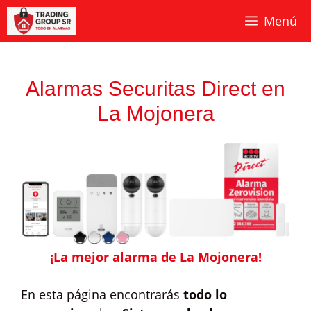
Saltar
Menú
al
contenido
Alarmas Securitas Direct en
La Mojonera
¡La mejor alarma de La Mojonera!
En esta página encontrarás
todo lo