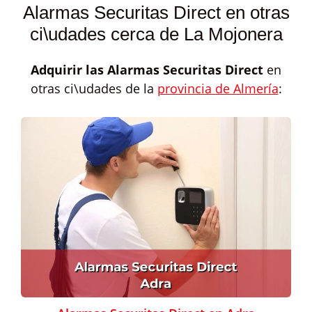
Alarmas Securitas Direct en otras
ci\udades cerca de La Mojonera
Adquirir las
Alarmas Securitas Direct
en
otras ci\udades de la
provincia de Almería
: