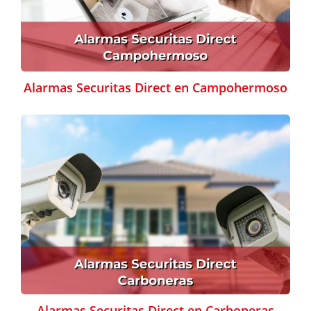
Alarmas Securitas Direct en Campohermoso
Alarmas Securitas Direct en Carboneras