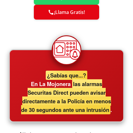
¡Llama Gratis!
¿Sabías que...?
En La Mojonera
las alarmas
Securitas Direct pueden avisar
directamente a la Policía en menos
de 30 segundos ante una intrusión
.