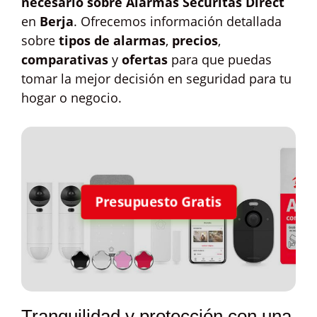
necesario sobre Alarmas Securitas Direct
en
Berja
. Ofrecemos información detallada
sobre
tipos de alarmas
,
precios
,
comparativas
y
ofertas
para que puedas
tomar la mejor decisión en seguridad para tu
hogar o negocio.
Presupuesto Gratis
Tranquilidad y protección con una