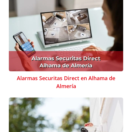
Alarmas Securitas Direct en Alhama de
Almería