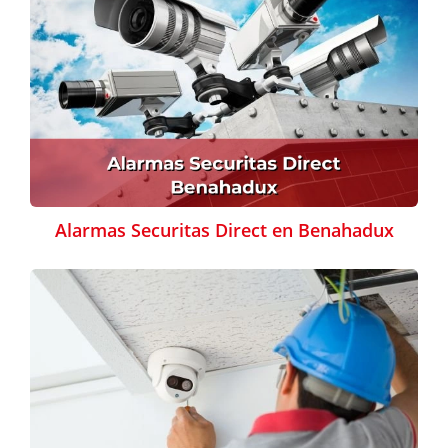
Alarmas Securitas Direct en Benahadux