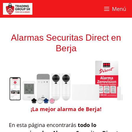
Saltar
Menú
al
contenido
Alarmas Securitas Direct en
Berja
¡La mejor alarma de Berja!
En esta página encontrarás
todo lo