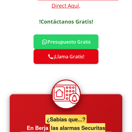
Direct Aquí
.
!Contáctanos Gratis!
Presupuesto Gratis
¡Llama Gratis!
¿Sabías que...?
En Berja
las alarmas Securitas