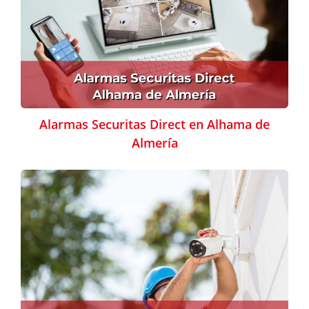
Alarmas Securitas Direct en Alhama de
Almería