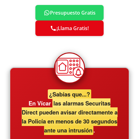
Presupuesto Gratis
¡Llama Gratis!
¿Sabías que...?
En Vícar
las alarmas Securitas
Direct pueden avisar directamente a
la Policía en menos de 30 segundos
ante una intrusión
.