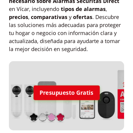
necesario sobre Alarmas Securitas Direct
en Vícar, incluyendo
tipos de alarmas
,
precios
,
comparativas
y
ofertas
. Descubre
las soluciones más adecuadas para proteger
tu hogar o negocio con información clara y
actualizada, diseñada para ayudarte a tomar
la mejor decisión en seguridad.
Presupuesto Gratis