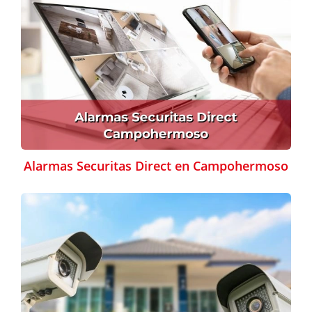
Alarmas Securitas Direct en Campohermoso