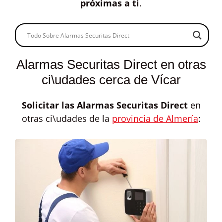
próximas a ti
.
Alarmas Securitas Direct en otras
ci\udades cerca de Vícar
Solicitar las
Alarmas Securitas Direct
en
otras ci\udades de la
provincia de Almería
: