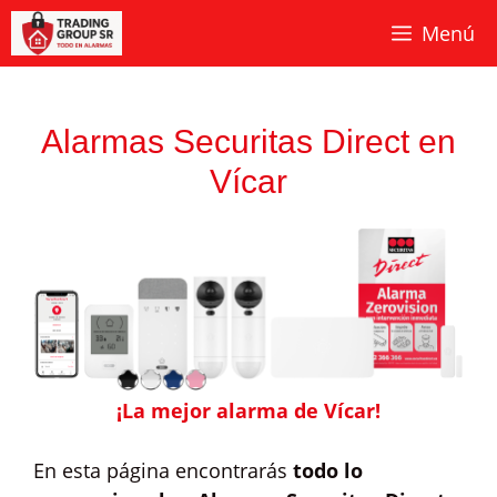
Saltar
Menú
al
contenido
Alarmas Securitas Direct en
Vícar
¡La mejor alarma de Vícar!
En esta página encontrarás
todo lo