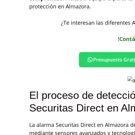
protección en Almazora.
¿Te interesan las diferentes
!Contá
Presupuesto Grati
El proceso de detecci
Securitas Direct en A
La alarma Securitas Direct en Almazora 
mediante sensores avanzados y tecnologí