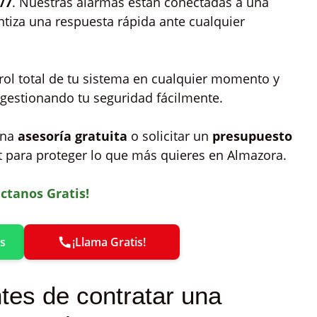
/7
. Nuestras alarmas están conectadas a una
ntiza una respuesta rápida ante cualquier
trol total de tu sistema en cualquier momento y
y gestionando tu seguridad fácilmente.
una
asesoría gratuita
o solicitar un
presupuesto
ct para proteger lo que más quieres en Almazora.
ctanos Gratis!
s
¡Llama Gratis!
tes de contratar una