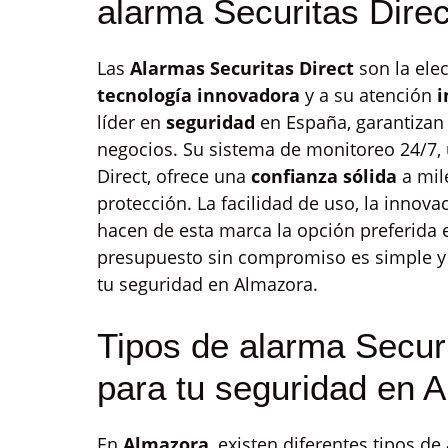
alarma Securitas Dire
Las
Alarmas Securitas Direct
son la ele
tecnología innovadora
y a su atención
i
líder en
seguridad
en España, garantizan
negocios. Su sistema de monitoreo 24/7, u
Direct, ofrece una
confianza sólida
a mil
protección. La facilidad de uso, la innova
hacen de esta marca la opción preferida e
presupuesto sin compromiso es simple y
tu seguridad en Almazora.
Tipos de alarma Secur
para tu seguridad en 
En
Almazora
, existen diferentes tipos de