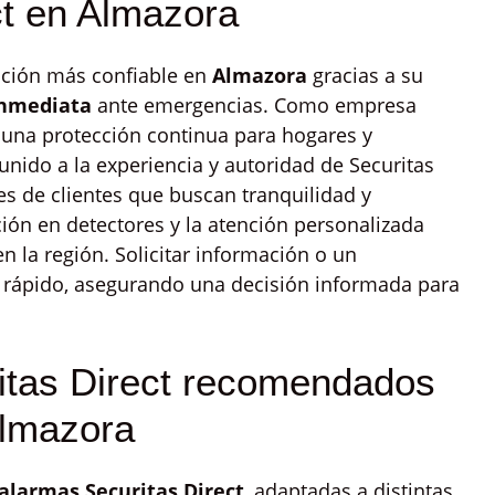
ct en Almazora
cción más confiable en
Almazora
gracias a su
nmediata
ante emergencias. Como empresa
 una protección continua para hogares y
nido a la experiencia y autoridad de Securitas
es de clientes que buscan tranquilidad y
ción en detectores y la atención personalizada
n la región. Solicitar información o un
 rápido, asegurando una decisión informada para
itas Direct recomendados
Almazora
alarmas Securitas Direct
, adaptadas a distintas