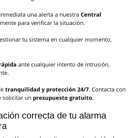
 inmediata una alerta a nuestra
Central
mente para verificar la situación.
gestionar tu sistema en cualquier momento,
rápida
ante cualquier intento de intrusión,
nte.
 de
tranquilidad y protección 24/7
. Contacta con
 solicitar un
presupuesto gratuito
.
ación correcta de tu alarma
ra